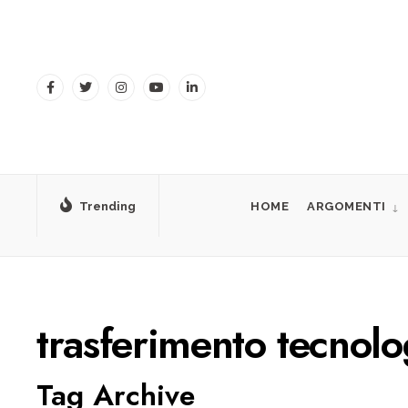
for:
Skip
to
content
Trending
HOME
ARGOMENTI
trasferimento tecnolo
Tag Archive