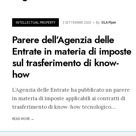
INTELLECTUAL PROPERTY
3 SETTEMBRE 2020
•
By
DLA Piper
Parere dell’Agenzia delle
Entrate in materia di imposte
sul trasferimento di know-
how
L’Agenzia delle Entrate ha pubblicato un parere
in materia di imposte applicabili ai contratti di
trasferimento di know-how tecnologico.
...
READ MORE →