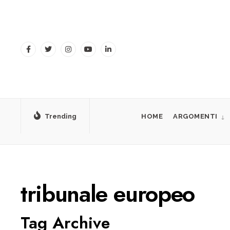
for:
Skip
to
content
Trending
HOME
ARGOMENTI
tribunale europeo
Tag Archive