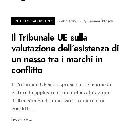
INTELLECTUAL PROPERTY
7 APRILE 2023
•
By
Tamara D'Angeli
Il Tribunale UE sulla
valutazione dell’esistenza di
un nesso tra i marchi in
conflitto
Il Tribunale UE si è espresso in relazione ai
criteri da applicare ai fini della valutazione
dell’esistenza di un nesso tra i marchi in
conflitto.
...
READ MORE →