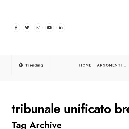
for:
Skip
to
content
Trending
HOME
ARGOMENTI
tribunale unificato br
Tag Archive