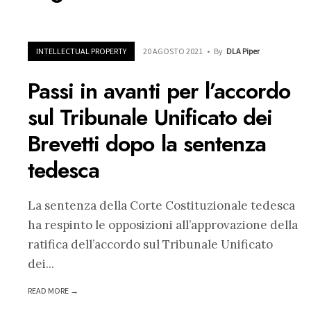
INTELLECTUAL PROPERTY
20 AGOSTO 2021
•
By
DLA Piper
Passi in avanti per l’accordo
sul Tribunale Unificato dei
Brevetti dopo la sentenza
tedesca
La sentenza della Corte Costituzionale tedesca
ha respinto le opposizioni all’approvazione della
ratifica dell’accordo sul Tribunale Unificato
dei
...
READ MORE →