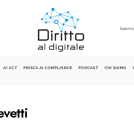
Innovaz
AI ACT
PRISCA AI COMPLIANCE
PODCAST
CHI SIAMO
evetti