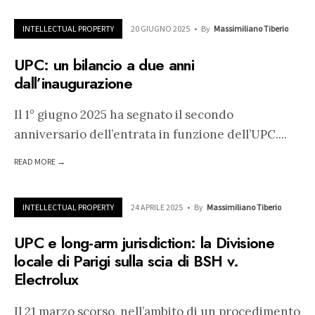
INTELLECTUAL PROPERTY
20 GIUGNO 2025
•
By
Massimiliano Tiberio
UPC: un bilancio a due anni
dall’inaugurazione
Il 1° giugno 2025 ha segnato il secondo
anniversario dell’entrata in funzione dell’UPC.
...
READ MORE →
INTELLECTUAL PROPERTY
24 APRILE 2025
•
By
Massimiliano Tiberio
UPC e long-arm jurisdiction: la Divisione
locale di Parigi sulla scia di BSH v.
Electrolux
Il 21 marzo scorso, nell’ambito di un procedimento