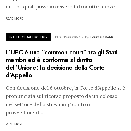
entro i quali possono essere introdotte nuove
...
READ MORE →
INTELLECTUAL PROPERTY
13 GENNAIO 2026
•
By
Laura Gastaldi
L’UPC è una “common court” tra gli Stati
membri ed è conforme al diritto
dell’Unione: la decisione della Corte
d’Appello
Con decisione del 6 ottobre, la Corte d’Appello si è
pronunciata sul ricorso proposto da un colosso
nel settore dello streaming contro i
provvedimenti
...
READ MORE →