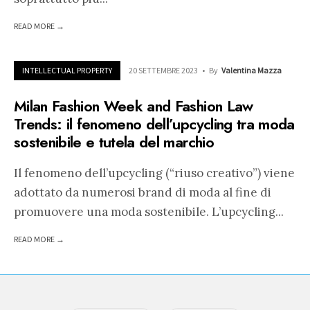
READ MORE →
INTELLECTUAL PROPERTY
20 SETTEMBRE 2023
•
By
Valentina Mazza
Milan Fashion Week and Fashion Law
Trends: il fenomeno dell’upcycling tra moda
sostenibile e tutela del marchio
Il fenomeno dell’upcycling (“riuso creativo”) viene
adottato da numerosi brand di moda al fine di
promuovere una moda sostenibile. L’upcycling
...
READ MORE →