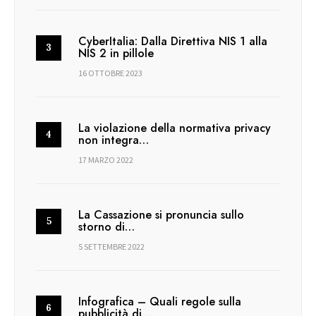
CyberItalia: Dalla Direttiva NIS 1 alla
NIS 2 in pillole
16 OTTOBRE 2023
La violazione della normativa privacy
non integra…
17 MARZO 2022
La Cassazione si pronuncia sullo
storno di…
5 SETTEMBRE 2022
Infografica – Quali regole sulla
pubblicità di…