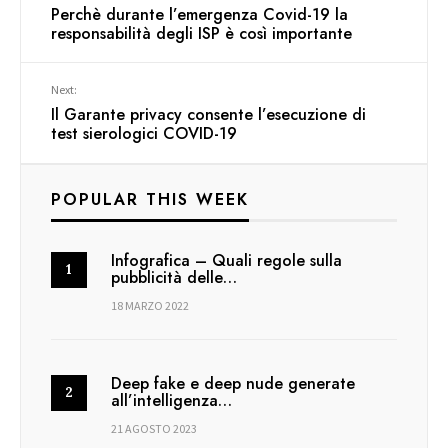
Perchè durante l’emergenza Covid-19 la
responsabilità degli ISP è così importante
Next:
Il Garante privacy consente l’esecuzione di
test sierologici COVID-19
POPULAR THIS WEEK
Infografica – Quali regole sulla
pubblicità delle…
18 MARZO 2022
Deep fake e deep nude generate
all’intelligenza…
21 AGOSTO 2023