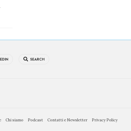
r
EDIN
SEARCH
e
Chi siamo
Podcast
Contatti e Newsletter
Privacy Policy