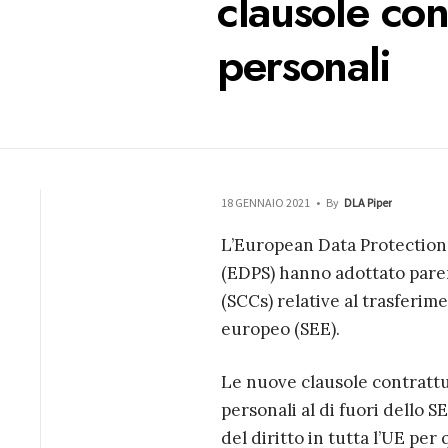
clausole con
personali
18 GENNAIO 2021
•
By
DLA Piper
L’European Data Protection
(EDPS) hanno adottato parer
(SCCs) relative al trasferim
europeo (SEE).
Le nuove clausole contrattu
personali al di fuori dello 
del diritto in tutta l’UE per