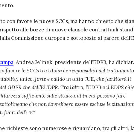
mento.
to con favore le nuove SCCs, ma hanno chiesto che sia
rispetto alle bozze di nuove clausole contrattuali stan
alla Commissione europea e sottoposte al parere dell’
tampa
, Andrea Jelinek, presidente dell’EDPB, ha dichiar
 favore le SCCs tra titolari e responsabili del trattamento
ility unico, forte e valido in tutta l’UE, che faciliterà il
a del GDPR che dell’EUDPR. Tra l’altro, l’EDPB e il EDPS ch
chiarezza sufficiente sulle situazioni in cui possono fare
sottolineano che non dovrebbero essere escluse le situazion
i fuori dell’UE
“.
 richieste sono numerose e riguardano, tra gli altri, l