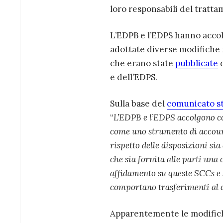
loro responsabili del tratta
L’EDPB e l’EDPS hanno accol
adottate diverse modifiche 
che erano state
pubblicate
d
e dell’EDPS.
Sulla base del
comunicato s
“
L’EDPB e l’EDPS accolgono con
come uno strumento di accountab
rispetto delle disposizioni si
che sia fornita alle parti una 
affidamento su queste SCCs e 
comportano trasferimenti al d
Apparentemente le modifiche