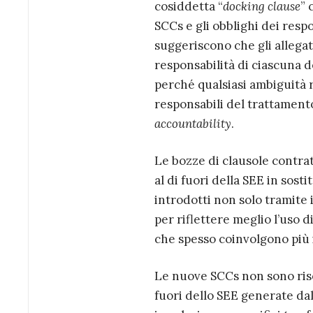
cosiddetta “
docking clause
” 
SCCs e gli obblighi dei respo
suggeriscono che gli allegati 
responsabilità di ciascuna de
perché qualsiasi ambiguità re
responsabili del trattamento
accountability
.
Le bozze di clausole contrat
al di fuori della SEE in sos
introdotti non solo tramite
per riflettere meglio l’uso 
che spesso coinvolgono più i
Le nuove SCCs non sono riso
fuori dello SEE generate dal