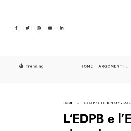
for:
Skip
to
content
Trending
HOME
ARGOMENTI
HOME
DATA PROTECTION & CYBERSEC
L‘EDPB e l’