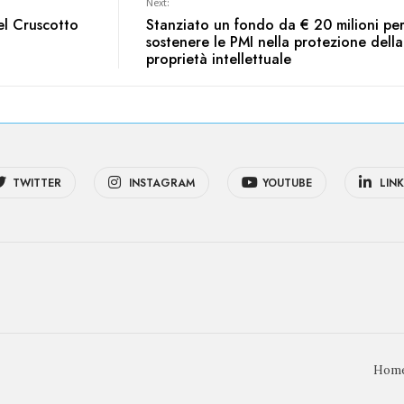
Next:
el Cruscotto
Stanziato un fondo da € 20 milioni pe
sostenere le PMI nella protezione della
proprietà intellettuale
TWITTER
INSTAGRAM
YOUTUBE
LINK
Hom