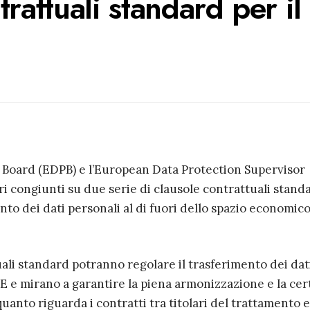
trattuali standard per il
 Board (EDPB) e l’European Data Protection Supervisor
i congiunti su due serie di clausole contrattuali stand
ento dei dati personali al di fuori dello spazio economic
ali standard potranno regolare il trasferimento dei dat
SEE e mirano a garantire la piena armonizzazione e la ce
 quanto riguarda i contratti tra titolari del trattamento e