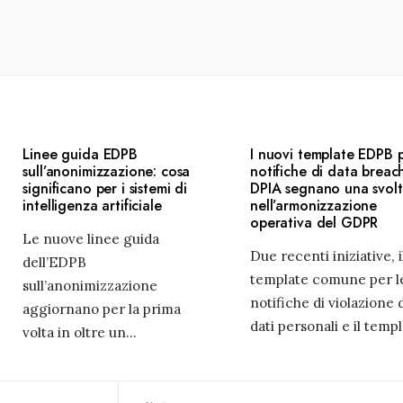
Linee guida EDPB
I nuovi template EDPB p
sull’anonimizzazione: cosa
notifiche di data breach
significano per i sistemi di
DPIA segnano una svol
intelligenza artificiale
nell’armonizzazione
operativa del GDPR
Le nuove linee guida
Due recenti iniziative, i
dell’EDPB
template comune per l
sull’anonimizzazione
notifiche di violazione 
aggiornano per la prima
dati personali e il temp
volta in oltre un
...