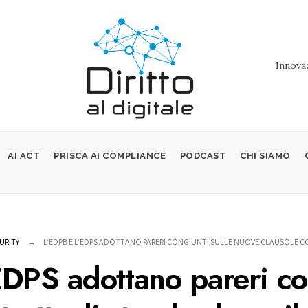
Innovaz
AI ACT
PRISCA AI COMPLIANCE
PODCAST
CHI SIAMO
URITY
L‘EDPB E L’EDPS ADOTTANO PARERI CONGIUNTI SULLE NUOVE CLAUSOLE C
EDPS adottano pareri co