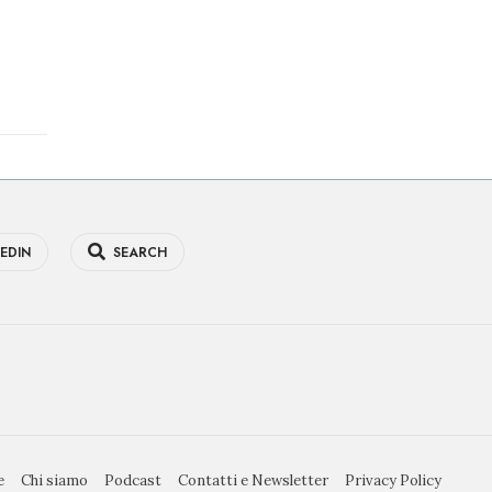
EDIN
SEARCH
e
Chi siamo
Podcast
Contatti e Newsletter
Privacy Policy