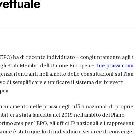
ettuale
EPO) ha di recente individuato – congiuntamente agli u
degli Stati Membri dell’Unione Europea –
due prassi com
genza rientranti nell’ambito delle consultazioni sul Pia
vo di semplificare e unificare il sistema dei brevetti
pea.
vicinamento nelle prassi degli uffici nazionali di proprie
mbri era stata lanciata nel 2019 nell’ambito del Piano
 primo
step
per l’EPO, gli uffici IP nazionali e i rappresen
ssione è stato quello di individuare sei aree di converge