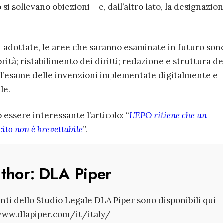
 sollevano obiezioni – e, dall’altro lato, la designazio
i adottate, le aree che saranno esaminate in futuro son
rità; ristabilimento dei diritti; redazione e struttura de
ell’esame delle invenzioni implementate digitalmente e
le.
essere interessante l’articolo: “
L’EPO ritiene che un
ito non è brevettabile
”.
uthor:
DLA Piper
enti dello Studio Legale DLA Piper sono disponibili qui
www.dlapiper.com/it/italy/