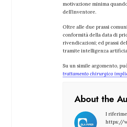
motivazione minima quando si
dell’inventore.
Oltre alle due prassi comun
conformità della data di prio
rivendicazioni; ed prassi d
tramite intelligenza artificia
Su un simile argomento, può 
trattamento chirurgico implic
About the A
I riferim
https://