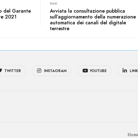
Next:
vo del Garante
Avviata la consultazione pubblica
tre 2021
sull’aggiornamento della numerazione
automatica dei canali del digitale
terrestre
TWITTER
INSTAGRAM
YOUTUBE
LINK
Hom