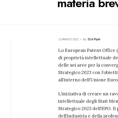
materia brev
11 MARZO 2021
•
By
DLA Piper
Lo European Patent Office (
di proprietà intellettuale 
delle sei aree per la conver
Strategico 2023 con l’obietti
all’interno dell’Unione Euro
L’iniziativa di creare un rav
intellettuale degli Stati Me
Strategico 2023 dell’EPO. Il
dell’industria e della profe