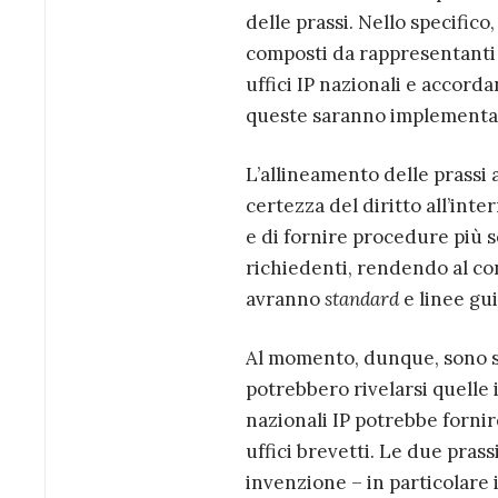
delle prassi. Nello specific
composti da rappresentanti d
uffici IP nazionali e accord
queste saranno implementate 
L’allineamento delle prassi a
certezza del diritto all’int
e di fornire procedure più se
richiedenti, rendendo al cont
avranno
standard
e linee gui
Al momento, dunque, sono s
potrebbero rivelarsi quelle i
nazionali IP potrebbe fornire
uffici brevetti. Le due prass
invenzione – in particolare 