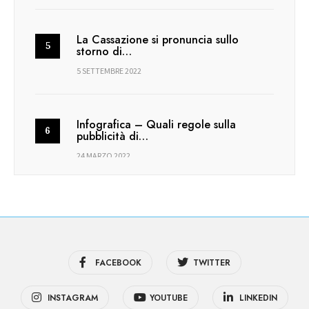
La Cassazione si pronuncia sullo
storno di…
5 SETTEMBRE 2022
Infografica – Quali regole sulla
pubblicità di…
24 MARZO 2022
FACEBOOK
TWITTER
INSTAGRAM
YOUTUBE
LINKEDIN