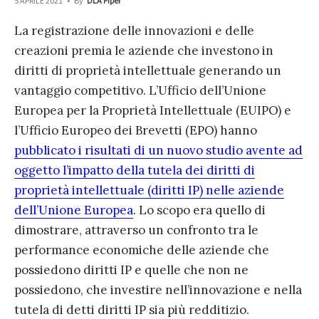
5 APRILE 2021
•
By
DLA Piper
La registrazione delle innovazioni e delle
creazioni premia le aziende che investono in
diritti di proprietà intellettuale generando un
vantaggio competitivo.
L’Ufficio dell’Unione
Europea per la Proprietà Intellettuale (EUIPO) e
l’Ufficio Europeo dei Brevetti (EPO) hanno
pubblicato i risultati di un nuovo studio avente ad
oggetto l’impatto della tutela dei diritti di
proprietà intellettuale (diritti IP) nelle aziende
dell’Unione Europea
. Lo scopo era quello di
dimostrare, attraverso un confronto tra le
performance economiche delle aziende che
possiedono diritti IP e quelle che non ne
possiedono, che investire nell’innovazione e nella
tutela di detti diritti IP sia più redditizio.