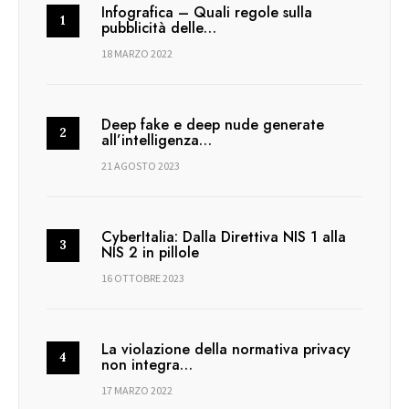
Infografica – Quali regole sulla
pubblicità delle…
18 MARZO 2022
Deep fake e deep nude generate
all’intelligenza…
21 AGOSTO 2023
CyberItalia: Dalla Direttiva NIS 1 alla
NIS 2 in pillole
16 OTTOBRE 2023
La violazione della normativa privacy
non integra…
17 MARZO 2022