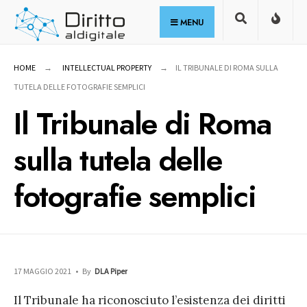
for:
Skip
MENU
to
content
HOME
INTELLECTUAL PROPERTY
IL TRIBUNALE DI ROMA SULLA
TUTELA DELLE FOTOGRAFIE SEMPLICI
Il Tribunale di Roma
sulla tutela delle
fotografie semplici
17 MAGGIO 2021
•
By
DLA Piper
Il Tribunale ha riconosciuto l’esistenza dei diritti