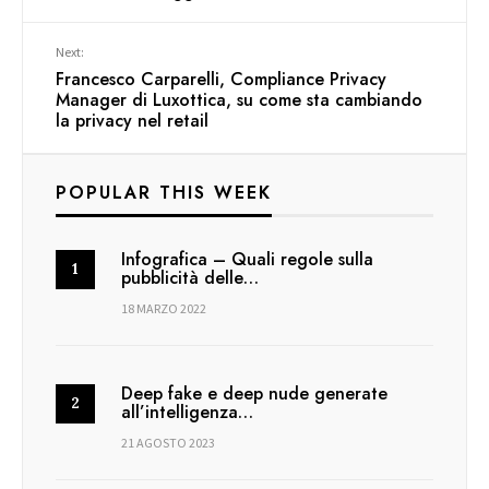
Next:
Francesco Carparelli, Compliance Privacy
Manager di Luxottica, su come sta cambiando
la privacy nel retail
POPULAR THIS WEEK
Infografica – Quali regole sulla
pubblicità delle…
18 MARZO 2022
Deep fake e deep nude generate
all’intelligenza…
21 AGOSTO 2023