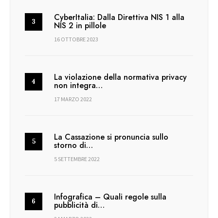
CyberItalia: Dalla Direttiva NIS 1 alla
NIS 2 in pillole
16 OTTOBRE 2023
La violazione della normativa privacy
non integra…
17 MARZO 2022
La Cassazione si pronuncia sullo
storno di…
5 SETTEMBRE 2022
Infografica – Quali regole sulla
pubblicità di…