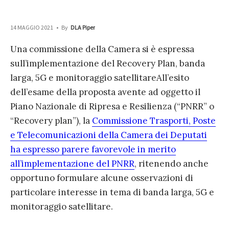
14 MAGGIO 2021
•
By
DLA Piper
Una commissione della Camera si è espressa
sull’implementazione del Recovery Plan, banda
larga, 5G e monitoraggio satellitare
All’esito
dell’esame della proposta avente ad oggetto il
Piano Nazionale di Ripresa e Resilienza (“PNRR” o
“Recovery plan”), la
Commissione Trasporti, Poste
e Telecomunicazioni della Camera dei Deputati
ha espresso parere favorevole in merito
all’implementazione del PNRR
, ritenendo anche
opportuno formulare alcune osservazioni di
particolare interesse in tema di banda larga, 5G e
monitoraggio satellitare.