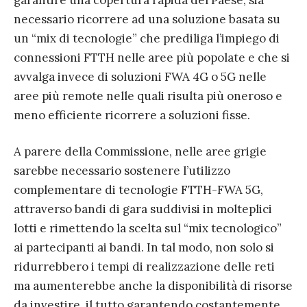
garantire una copertura rapida del Paese, sia
necessario ricorrere ad una soluzione basata su
un “mix di tecnologie” che prediliga l’impiego di
connessioni FTTH nelle aree più popolate e che si
avvalga invece di soluzioni FWA 4G o 5G nelle
aree più remote nelle quali risulta più oneroso e
meno efficiente ricorrere a soluzioni fisse.
A parere della Commissione, nelle aree grigie
sarebbe necessario sostenere l’utilizzo
complementare di tecnologie FTTH-FWA 5G,
attraverso bandi di gara suddivisi in molteplici
lotti e rimettendo la scelta sul “mix tecnologico”
ai partecipanti ai bandi. In tal modo, non solo si
ridurrebbero i tempi di realizzazione delle reti
ma aumenterebbe anche la disponibilità di risorse
da investire, il tutto garantendo costantemente