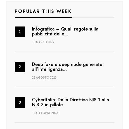
POPULAR THIS WEEK
Infografica – Quali regole sulla
pubblicità delle…
18 MARZO 2022
Deep fake e deep nude generate
all’intelligenza…
21 AGOSTO 2023
CyberItalia: Dalla Direttiva NIS 1 alla
NIS 2 in pillole
16 OTTOBRE 2023