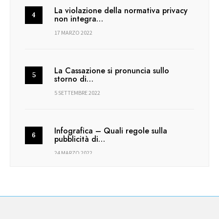
La violazione della normativa privacy
non integra…
17 MARZO 2022
La Cassazione si pronuncia sullo
storno di…
5 SETTEMBRE 2022
Infografica – Quali regole sulla
pubblicità di…
24 MARZO 2022