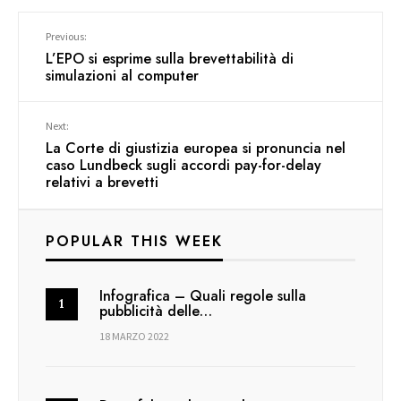
Previous:
L’EPO si esprime sulla brevettabilità di
simulazioni al computer
Next:
La Corte di giustizia europea si pronuncia nel
caso Lundbeck sugli accordi pay-for-delay
relativi a brevetti
POPULAR THIS WEEK
Infografica – Quali regole sulla
pubblicità delle…
18 MARZO 2022