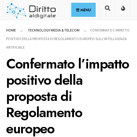
for:
Skip
MENU
to
content
HOME
TECHNOLOGY MEDIA & TELECOM
CONFERMATO L’IMPATTO
POSITIVO DELLA PROPOSTA DI REGOLAMENTO EUROPEO SULL’INTELLIGENZA
ARTIFICIALE
Confermato l’impatto
positivo della
proposta di
Regolamento
europeo