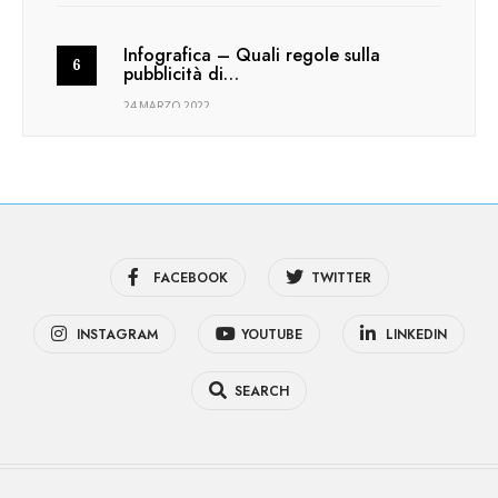
Infografica – Quali regole sulla
pubblicità di…
24 MARZO 2022
FACEBOOK
TWITTER
INSTAGRAM
YOUTUBE
LINKEDIN
SEARCH