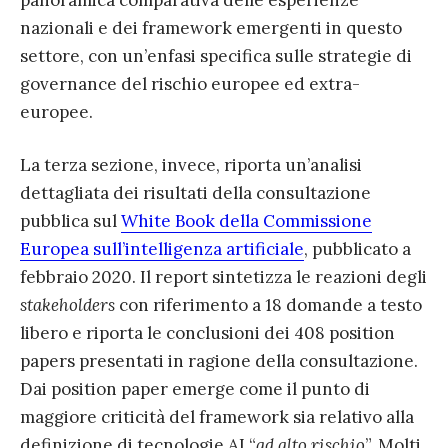
panoramica comparativa delle esperienze
nazionali e dei framework emergenti in questo
settore, con un’enfasi specifica sulle strategie di
governance del rischio europee ed extra-
europee.
La terza sezione, invece, riporta un’analisi
dettagliata dei risultati della consultazione
pubblica sul
White Book della Commissione
Europea sull’intelligenza artificiale
, pubblicato a
febbraio 2020. Il report sintetizza le reazioni degli
stakeholders
con riferimento a 18 domande a testo
libero e riporta le conclusioni dei 408 position
papers presentati in ragione della consultazione.
Dai position paper emerge come il punto di
maggiore criticità del framework sia relativo alla
definizione di tecnologie AI “
ad alto rischio
”. Molti