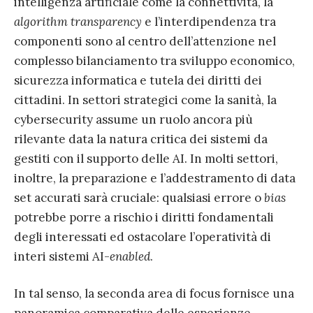
intelligenza artificiale come la connettività, la
algorithm transparency
e l’interdipendenza tra
componenti sono al centro dell’attenzione nel
complesso bilanciamento tra sviluppo economico,
sicurezza informatica e tutela dei diritti dei
cittadini. In settori strategici come la sanità, la
cybersecurity assume un ruolo ancora più
rilevante data la natura critica dei sistemi da
gestiti con il supporto delle AI. In molti settori,
inoltre, la preparazione e l’addestramento di data
set accurati sarà cruciale: qualsiasi errore o
bias
potrebbe porre a rischio i diritti fondamentali
degli interessati ed ostacolare l’operatività di
interi sistemi AI-
enabled
.
In tal senso, la seconda area di focus fornisce una