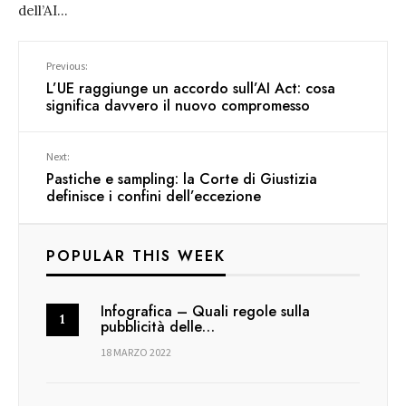
dell’AI
...
Previous:
L’UE raggiunge un accordo sull’AI Act: cosa
significa davvero il nuovo compromesso
Next:
Pastiche e sampling: la Corte di Giustizia
definisce i confini dell’eccezione
POPULAR THIS WEEK
Infografica – Quali regole sulla
pubblicità delle…
18 MARZO 2022