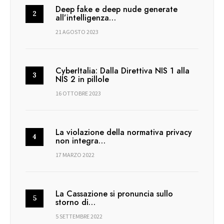
Deep fake e deep nude generate
all’intelligenza…
21 AGOSTO 2023
CyberItalia: Dalla Direttiva NIS 1 alla
NIS 2 in pillole
16 OTTOBRE 2023
La violazione della normativa privacy
non integra…
17 MARZO 2022
La Cassazione si pronuncia sullo
storno di…
5 SETTEMBRE 2022