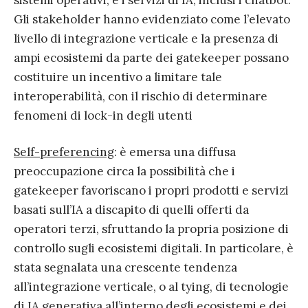
sistemi operativi, e i servizi di IA, inclusi i chatbot.
Gli stakeholder hanno evidenziato come l’elevato
livello di integrazione verticale e la presenza di
ampi ecosistemi da parte dei gatekeeper possano
costituire un incentivo a limitare tale
interoperabilità, con il rischio di determinare
fenomeni di lock-in degli utenti
Self-preferencing
: è emersa una diffusa
preoccupazione circa la possibilità che i
gatekeeper favoriscano i propri prodotti e servizi
basati sull’IA a discapito di quelli offerti da
operatori terzi, sfruttando la propria posizione di
controllo sugli ecosistemi digitali. In particolare, è
stata segnalata una crescente tendenza
all’integrazione verticale, o al tying, di tecnologie
di IA generativa all’interno degli ecosistemi e dei