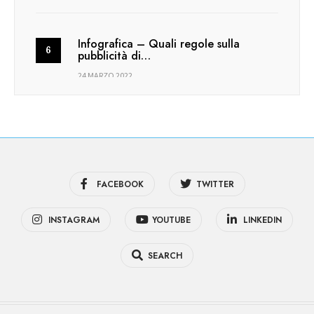
Infografica – Quali regole sulla
pubblicità di…
24 MARZO 2022
FACEBOOK
TWITTER
INSTAGRAM
YOUTUBE
LINKEDIN
SEARCH