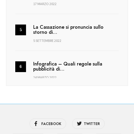
17 MARZO 2022
La Cassazione si pronuncia sullo
storno di…
5 SETTEMBRE 2022
Infografica – Quali regole sulla
pubblicità di…
24 MARZO 2022
FACEBOOK
TWITTER