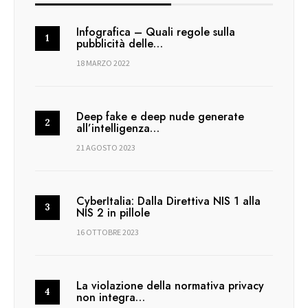
Infografica – Quali regole sulla
pubblicità delle…
18 MARZO 2022
Deep fake e deep nude generate
all’intelligenza…
21 AGOSTO 2023
CyberItalia: Dalla Direttiva NIS 1 alla
NIS 2 in pillole
16 OTTOBRE 2023
La violazione della normativa privacy
non integra…