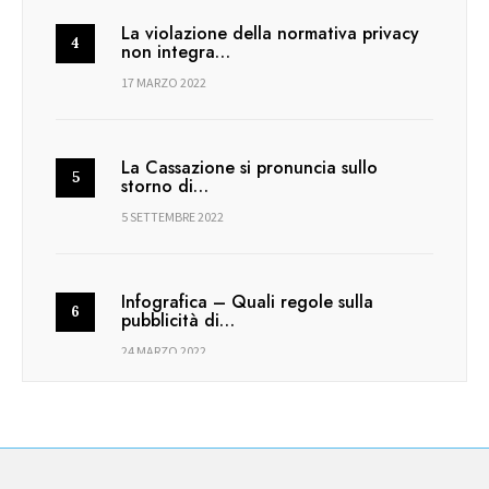
La violazione della normativa privacy
non integra…
17 MARZO 2022
La Cassazione si pronuncia sullo
storno di…
5 SETTEMBRE 2022
Infografica – Quali regole sulla
pubblicità di…
24 MARZO 2022