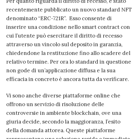
Per quanto riguarda il diritto di recesso, è stato
recentemente pubblicato un nuovo standard NFT
denominato “ERC-721R”. Esso consente di
inserire una condizione nello smart contract con
cui l’utente può esercitare il diritto di recesso
attraverso un vincolo sul deposito in garanzia,
chiedendone la restituzione fino allo scadere del
relativo termine. Per ora lo standard in questione
non gode di un’applicazione diffusa e la sua
efficacia in concreto è ancora tutta da verificare.
Vi sono anche diverse piattaforme online che
offrono un servizio di risoluzione delle
controversie in ambiente blockchain, ove una
giuria decide, secondo la maggioranza, l’esito
della domanda attorea. Queste piattaforme