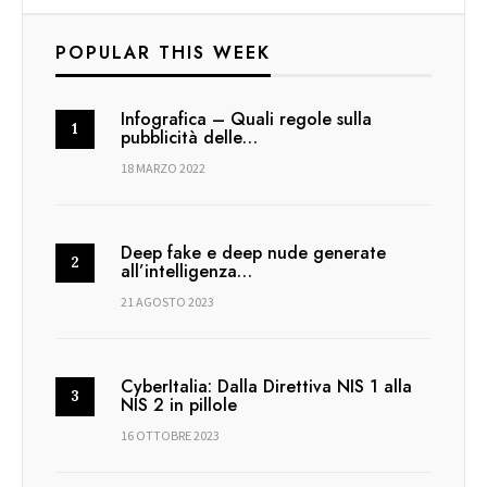
POPULAR THIS WEEK
Infografica – Quali regole sulla
pubblicità delle…
18 MARZO 2022
Deep fake e deep nude generate
all’intelligenza…
21 AGOSTO 2023
CyberItalia: Dalla Direttiva NIS 1 alla
NIS 2 in pillole
16 OTTOBRE 2023