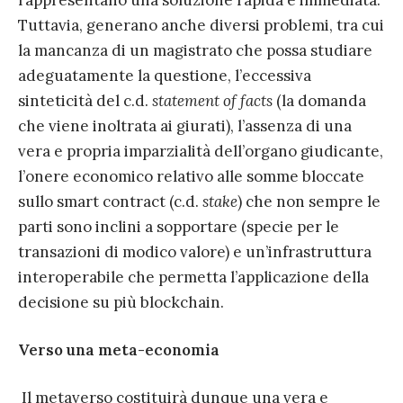
rappresentano una soluzione rapida e immediata.
Tuttavia, generano anche diversi problemi, tra cui
la mancanza di un magistrato che possa studiare
adeguatamente la questione, l’eccessiva
sinteticità del c.d.
statement of facts
(la domanda
che viene inoltrata ai giurati), l’assenza di una
vera e propria imparzialità dell’organo giudicante,
l’onere economico relativo alle somme bloccate
sullo smart contract (c.d.
stake
) che non sempre le
parti sono inclini a sopportare (specie per le
transazioni di modico valore) e un’infrastruttura
interoperabile che permetta l’applicazione della
decisione su più blockchain.
Verso una meta-economia
Il metaverso costituirà dunque una vera e