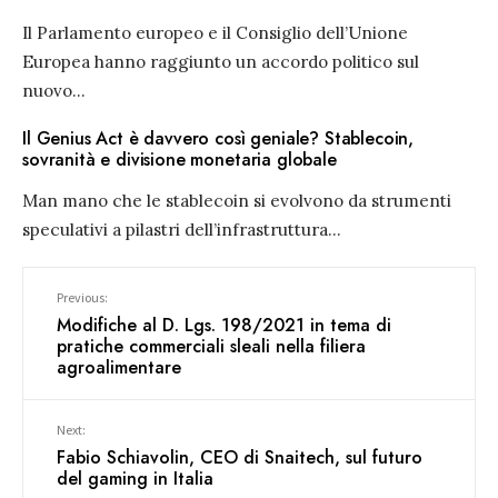
Il Parlamento europeo e il Consiglio dell’Unione
Europea hanno raggiunto un accordo politico sul
nuovo
...
Il Genius Act è davvero così geniale? Stablecoin,
sovranità e divisione monetaria globale
Man mano che le stablecoin si evolvono da strumenti
speculativi a pilastri dell’infrastruttura
...
Previous:
Modifiche al D. Lgs. 198/2021 in tema di
pratiche commerciali sleali nella filiera
agroalimentare
Next:
Fabio Schiavolin, CEO di Snaitech, sul futuro
del gaming in Italia