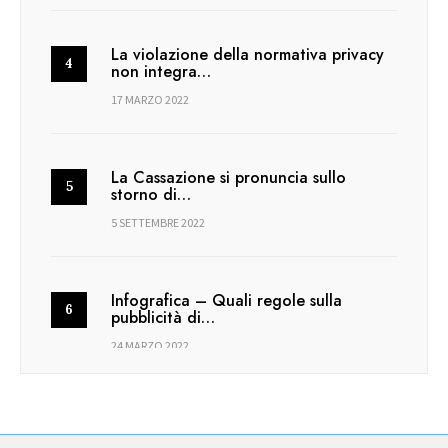
La violazione della normativa privacy
non integra…
17 MARZO 2022
La Cassazione si pronuncia sullo
storno di…
5 SETTEMBRE 2022
Infografica – Quali regole sulla
pubblicità di…
24 MARZO 2022