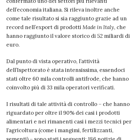
confermato uno dei settori più rilevanti
dell’economia italiana. Si rileva inoltre anche
come tale risultato si sia raggiunto grazie ad un
record nell’export di prodotti
Made in Italy
, che
hanno raggiunto il valore storico di 52 miliardi di
euro.
Dal punto di vista operativo, l’attività
dell’Ispettorato è stata intensissima, essendoci
stati oltre 60 mila controlli antifrode, che hanno
coinvolto più di 33 mila operatori verificati.
I risultati di tale attività di controllo – che hanno
riguardato per oltre il 90% dei casi i prodotti
alimentari e nei rimanenti casi i mezzi tecnici per
l’agricoltura (come i mangimi, fertilizzanti,
sementi) – sono stati i seguenti: 186 notizie di