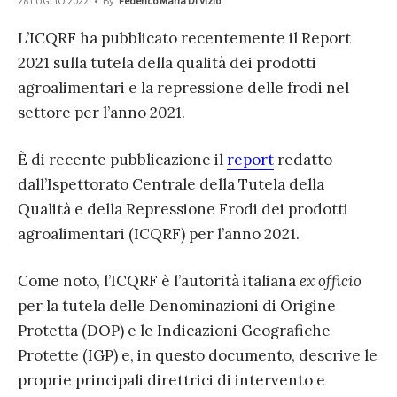
28 LUGLIO 2022
•
By
Federico Maria Di Vizio
L’ICQRF ha pubblicato recentemente il Report
2021 sulla tutela della qualità dei prodotti
agroalimentari e la repressione delle frodi nel
settore per l’anno 2021.
È di recente pubblicazione il
report
redatto
dall’Ispettorato Centrale della Tutela della
Qualità e della Repressione Frodi dei prodotti
agroalimentari (ICQRF) per l’anno 2021.
Come noto, l’ICQRF è l’autorità italiana
ex officio
per la tutela delle Denominazioni di Origine
Protetta (DOP) e le Indicazioni Geografiche
Protette (IGP) e, in questo documento, descrive le
proprie principali direttrici di intervento e