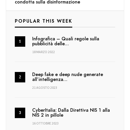
condotta sulla disinformazione
POPULAR THIS WEEK
Infografica – Quali regole sulla
pubblicità delle…
18 MARZO 2022
Deep fake e deep nude generate
all’intelligenza…
21 AGOSTO 2023
CyberItalia: Dalla Direttiva NIS 1 alla
NIS 2 in pillole
16 OTTOBRE 2023