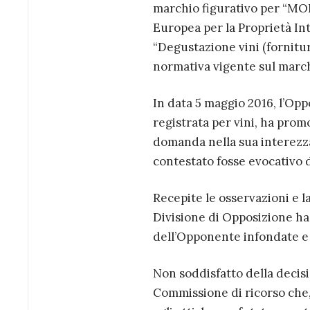
marchio figurativo per “MO
Europea per la Proprietà Inte
“Degustazione vini (fornitur
normativa vigente sul marc
In data 5 maggio 2016, l’Opp
registrata per vini, ha prom
domanda nella sua interez
contestato fosse evocativo d
Recepite le osservazioni e 
Divisione di Opposizione ha
dell’Opponente infondate e 
Non soddisfatto della decis
Commissione di ricorso che,