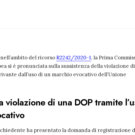
nell’ambito del ricorso
R2242/2020-1
, la Prima Commis
ea si è pronunciata sulla sussistenza della violazione d
rivante dall’uso di un marchio evocativo dell’Unione
lla violazione di una DOP tramite l’
ocativo
Richiedente ha presentato la domanda di registrazione d