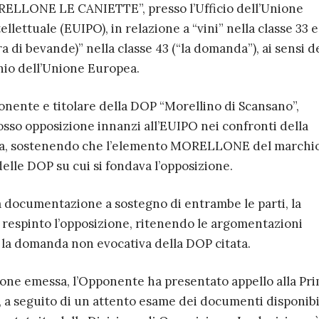
RELLONE LE CANIETTE”, presso l’Ufficio dell’Unione
llettuale (EUIPO), in relazione a “vini” nella classe 33 e
a di bevande)” nella classe 43 (“la domanda”), ai sensi d
hio dell’Unione Europea.
onente e titolare della DOP “Morellino di Scansano”,
osso opposizione innanzi all’EUIPO nei confronti della
za, sostenendo che l’elemento MORELLONE del marchi
elle DOP su cui si fondava l’opposizione.
la documentazione a sostegno di entrambe le parti, la
 respinto l’opposizione, ritenendo le argomentazioni
la domanda non evocativa della DOP citata.
ione emessa, l’Opponente ha presentato appello alla Pr
 a seguito di un attento esame dei documenti disponibi