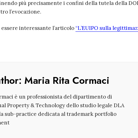
inendo più precisamente i confini della tutela della DO
tro l’evocazione.
essere interessante l’articolo
“L’EUIPO sulla legittima
uthor:
Maria Rita Cormaci
maci è un professionista del dipartimento di
ual Property & Technology dello studio legale DLA
la sub-practice dedicata al trademark portfolio
ent