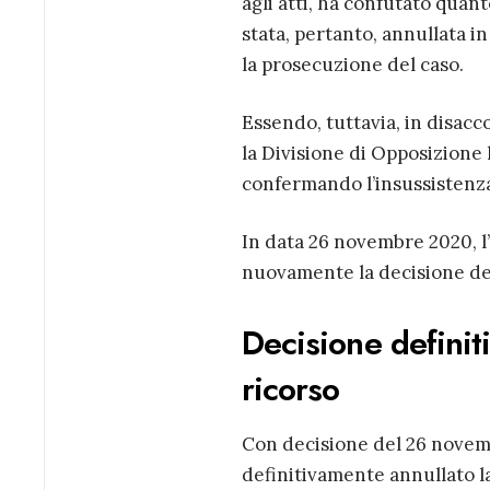
agli atti, ha confutato quan
stata, pertanto, annullata in
la prosecuzione del caso.
Essendo, tuttavia, in disacc
la Divisione di Opposizione
confermando l’insussistenza
In data 26 novembre 2020, 
nuovamente la decisione del
Decisione definit
ricorso
Con decisione del 26 novem
definitivamente annullato la