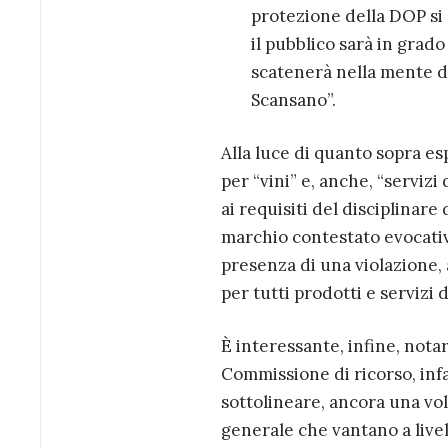
protezione della DOP si 
il pubblico sarà in grado
scatenerà nella mente d
Scansano”.
Alla luce di quanto sopra e
per “vini” e, anche, “serviz
ai requisiti del disciplinar
marchio contestato evocativ
presenza di una violazione,
per tutti prodotti e servizi 
È interessante, infine, notar
Commissione di ricorso, infa
sottolineare, ancora una volta
generale che vantano a livel