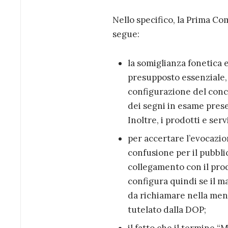
Nello specifico, la Prima Co
segue:
la somiglianza fonetica 
presupposto essenziale, 
configurazione del conce
dei segni in esame prese
Inoltre, i prodotti e ser
per accertare l’evocazio
confusione per il pubbli
collegamento con il prod
configura quindi se il ma
da richiamare nella men
tutelato dalla DOP;