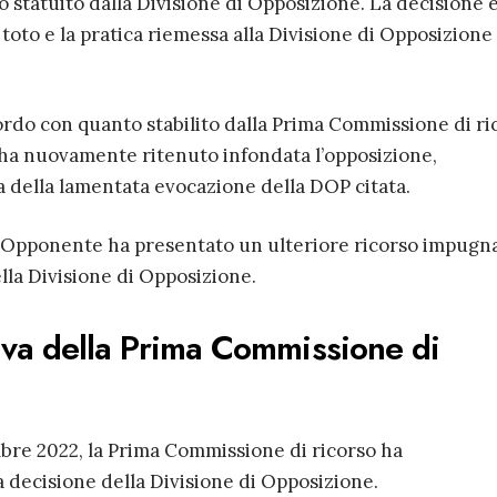
to statuito dalla Divisione di Opposizione. La decisione 
 toto e la pratica riemessa alla Divisione di Opposizione
ordo con quanto stabilito dalla Prima Commissione di ri
 ha nuovamente ritenuto infondata l’opposizione,
 della lamentata evocazione della DOP citata.
l’Opponente ha presentato un ulteriore ricorso impug
la Divisione di Opposizione.
iva della Prima Commissione di
bre 2022, la Prima Commissione di ricorso ha
 decisione della Divisione di Opposizione.