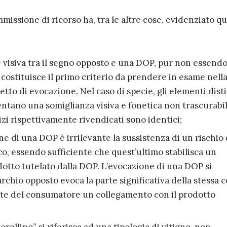
mmissione di ricorso ha, tra le altre cose, evidenziato q
e visiva tra il segno opposto e una DOP, pur non essend
costituisce il primo criterio da prendere in esame nell
tto di evocazione. Nel caso di specie, gli elementi disti
ntano una somiglianza visiva e fonetica non trascurabil
vizi rispettivamente rivendicati sono identici;
ne di una DOP è irrilevante la sussistenza di un rischio 
co, essendo sufficiente che quest’ultimo stabilisca un
otto tutelato dalla DOP. L’evocazione di una DOP si
rchio opposto evoca la parte significativa della stessa c
te del consumatore un collegamento con il prodotto