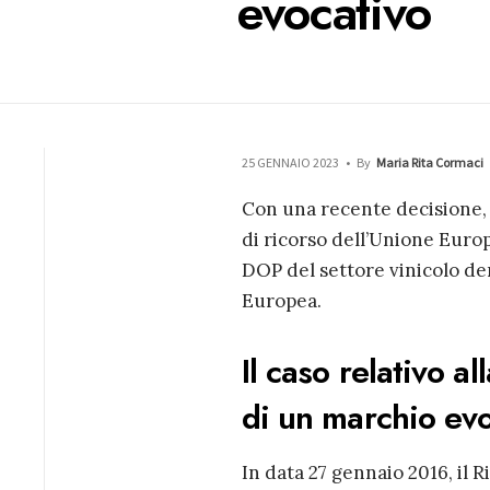
evocativo
25 GENNAIO 2023
•
By
Maria Rita Cormaci
Con una recente decisione, 
di ricorso dell’Unione Europ
DOP del settore vinicolo de
Europea.
Il caso relativo a
di un marchio ev
In data 27 gennaio 2016, il 