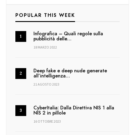
POPULAR THIS WEEK
Infografica – Quali regole sulla
pubblicità delle…
18 MARZO 2022
Deep fake e deep nude generate
all’intelligenza…
21 AGOSTO 2023
CyberItalia: Dalla Direttiva NIS 1 alla
NIS 2 in pillole
16 OTTOBRE 2023