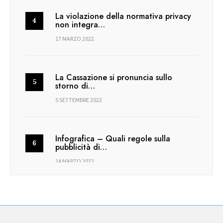
La violazione della normativa privacy
non integra…
17 MARZO 2022
La Cassazione si pronuncia sullo
storno di…
5 SETTEMBRE 2022
Infografica – Quali regole sulla
pubblicità di…
24 MARZO 2022