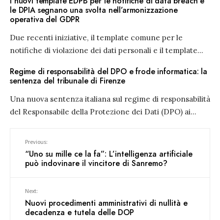
I nuovi template EDPB per le notifiche di data breach e
le DPIA segnano una svolta nell’armonizzazione
operativa del GDPR
Due recenti iniziative, il template comune per le
notifiche di violazione dei dati personali e il template
...
Regime di responsabilità del DPO e frode informatica: la
sentenza del tribunale di Firenze
Una nuova sentenza italiana sul regime di responsabilità
del Responsabile della Protezione dei Dati (DPO) ai
...
Previous:
“Uno su mille ce la fa”: L’intelligenza artificiale
può indovinare il vincitore di Sanremo?
Next:
Nuovi procedimenti amministrativi di nullità e
decadenza e tutela delle DOP