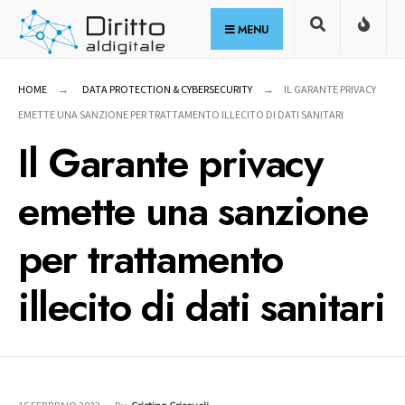
for:
Skip
MENU
to
content
HOME
DATA PROTECTION & CYBERSECURITY
IL GARANTE PRIVACY
EMETTE UNA SANZIONE PER TRATTAMENTO ILLECITO DI DATI SANITARI
Il Garante privacy
emette una sanzione
per trattamento
illecito di dati sanitari