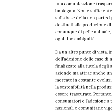
una comunicazione trasparen
impiegata. Non è sufficient
sulla base della non partec
destinati alla produzione di 
comunque di pelle animale, 
ogni tipo ambiguità.
Da un altro punto di vista, 
dell’adesione delle case di 
finalizzate alla tutela degl
aziende ma attrae anche una 
mercato in costante evoluzion
la sostenibilità nella prod
essere trascurato. Pertanto
consumatori e l’adesione a ta
nazionali e comunitarie vig