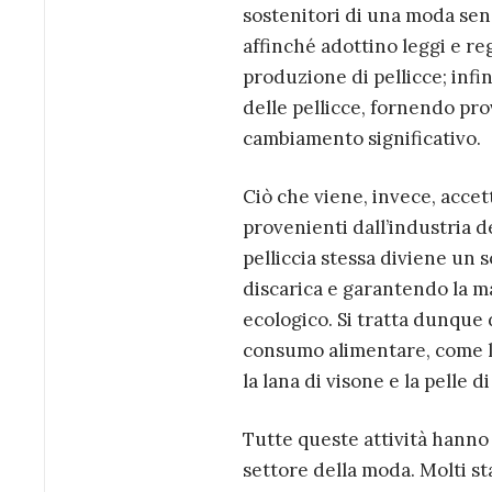
sostenitori di una moda senza
affinché adottino leggi e re
produzione di pellicce; infi
delle pellicce, fornendo pro
cambiamento significativo.
Ciò che viene, invece, accet
provenienti dall’industria d
pelliccia stessa diviene un 
discarica e garantendo la m
ecologico. Si tratta dunque d
consumo alimentare, come l’a
la lana di visone e la pelle di
Tutte queste attività hanno
settore della moda. Molti s