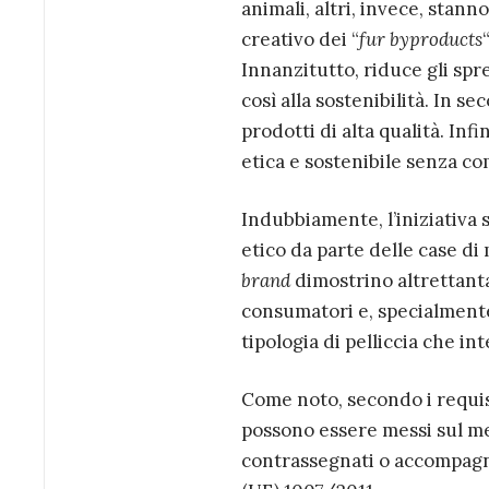
animali, altri, invece, stann
creativo dei “
fur byproducts
Innanzitutto, riduce gli spr
così alla sostenibilità. In s
prodotti di alta qualità. In
etica e sostenibile senza co
Indubbiamente, l’iniziativa
etico da parte delle case d
brand
dimostrino altrettanta
consumatori e, specialmente
tipologia di pelliccia che in
Come noto, secondo i requisi
possono essere messi sul me
contrassegnati o accompag