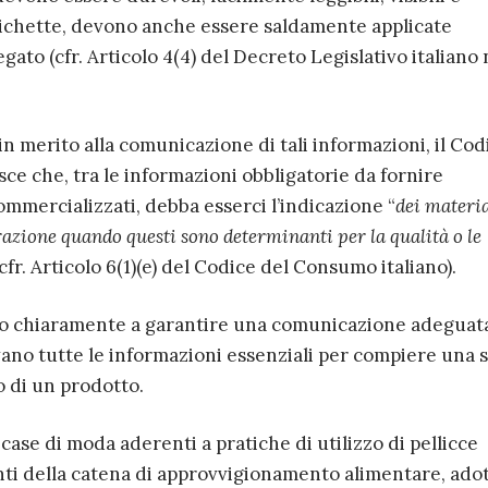
 etichette, devono anche essere saldamente applicate
ato (cfr. Articolo 4(4) del Decreto Legislativo italiano 
in merito alla comunicazione di tali informazioni, il Cod
sce che, tra le informazioni obbligatorie da fornire
commercializzati, debba esserci l’indicazione “
dei materia
orazione quando questi sono determinanti per la qualità o le
(cfr. Articolo 6(1)(e) del Codice del Consumo italiano).
ano chiaramente a garantire una comunicazione adeguat
vano tutte le informazioni essenziali per compiere una s
o di un prodotto.
ase di moda aderenti a pratiche di utilizzo di pellicce
ti della catena di approvvigionamento alimentare, ado