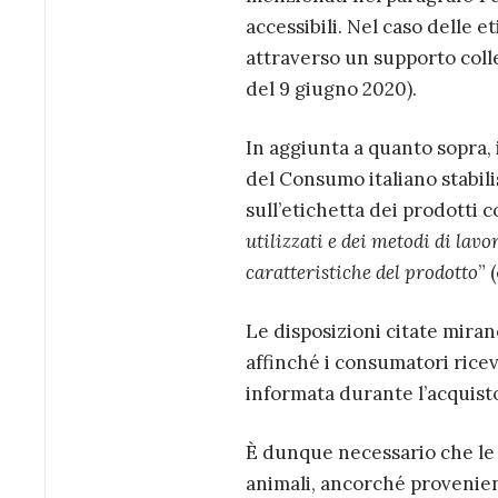
accessibili. Nel caso delle
attraverso un supporto colleg
del 9 giugno 2020).
In aggiunta a quanto sopra, 
del Consumo italiano stabili
sull’etichetta dei prodotti 
utilizzati e dei metodi di lav
caratteristiche del prodotto
” 
Le disposizioni citate mir
affinché i consumatori rice
informata durante l’acquist
È dunque necessario che le c
animali, ancorché provenien