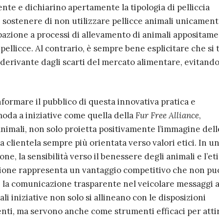
te e dichiarino apertamente la tipologia di pelliccia
e sostenere di non utilizzare pellicce animali unicamen
ipazione a processi di allevamento di animali appositam
pellicce. Al contrario, è sempre bene esplicitare che si 
derivante dagli scarti del mercato alimentare, evitando
informare il pubblico di questa innovativa pratica e
moda a iniziative come quella della
Fur Free Alliance
,
i animali, non solo proietta positivamente l’immagine dell
clientela sempre più orientata verso valori etici. In u
e, la sensibilità verso il benessere degli animali e l’eti
uzione rappresenta un vantaggio competitivo che non pu
, la comunicazione trasparente nel veicolare messaggi a
li iniziative non solo si allineano con le disposizioni
enti, ma servono anche come strumenti efficaci per atti