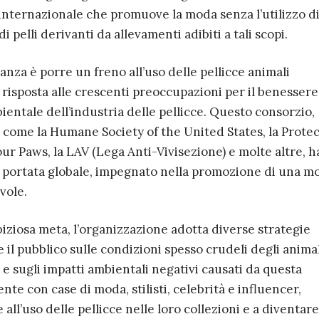
internazionale che promuove la moda senza l’utilizzo d
i pelli derivanti da allevamenti adibiti a tali scopi.
eanza è porre un freno all’uso delle pellicce animali
n risposta alle crescenti preoccupazioni per il benessere
bientale dell’industria delle pellicce. Questo consorzio,
come la Humane Society of the United States, la Prote
ur Paws, la LAV (Lega Anti-Vivisezione) e molte altre, h
 portata globale, impegnato nella promozione di una m
vole.
ziosa meta, l’organizzazione adotta diverse strategie
 il pubblico sulle condizioni spesso crudeli degli animal
e e sugli impatti ambientali negativi causati da questa
nte con case di moda, stilisti, celebrità e influencer,
all’uso delle pellicce nelle loro collezioni e a diventare