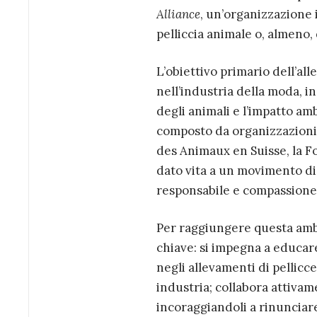
Alliance
, un’organizzazione 
pelliccia animale o, almeno, d
L’obiettivo primario dell’all
nell’industria della moda, i
degli animali e l’impatto am
composto da organizzazioni 
des Animaux en Suisse, la Fo
dato vita a un movimento di
responsabile e compassione
Per raggiungere questa ambi
chiave: si impegna a educare
negli allevamenti di pellicc
industria; collabora attivame
incoraggiandoli a rinunciare 