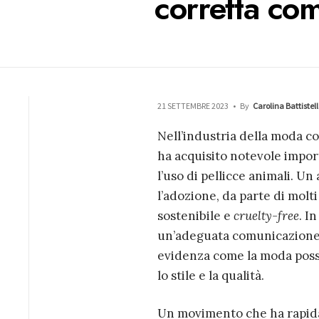
corretta co
21 SETTEMBRE 2023
•
By
Carolina Battistel
Nell’industria della moda c
ha acquisito notevole import
l’uso di pellicce animali. Un
l’adozione, da parte di molt
sostenibile e
cruelty-free
. I
un’adeguata comunicazione 
evidenza come la moda possa
lo stile e la qualità.
Un movimento che ha rapida