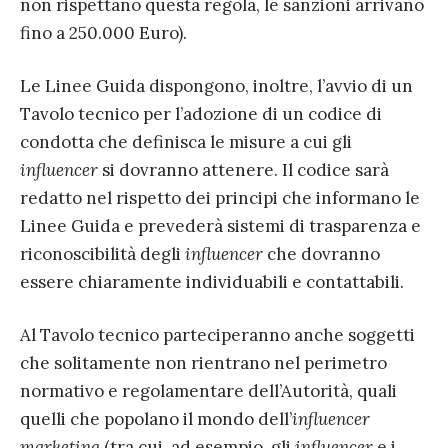
non rispettano questa regola, le sanzioni arrivano
fino a 250.000 Euro).
Le Linee Guida dispongono, inoltre, l’avvio di un
Tavolo tecnico per l’adozione di un codice di
condotta che definisca le misure a cui gli
influencer
si dovranno attenere. Il codice sarà
redatto nel rispetto dei principi che informano le
Linee Guida e prevederà sistemi di trasparenza e
riconoscibilità degli
influencer
che dovranno
essere chiaramente individuabili e contattabili.
Al Tavolo tecnico parteciperanno anche soggetti
che solitamente non rientrano nel perimetro
normativo e regolamentare dell’Autorità, quali
quelli che popolano il mondo dell’
influencer
marketing
(tra cui, ad esempio, gli
influencer
e i