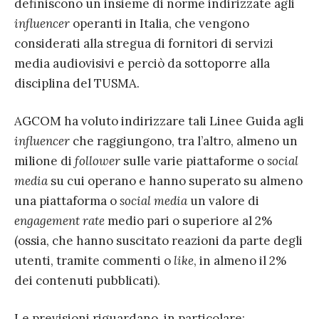
definiscono un insieme di norme indirizzate agli
influencer
operanti in Italia, che vengono
considerati alla stregua di fornitori di servizi
media audiovisivi e perciò da sottoporre alla
disciplina del TUSMA.
AGCOM ha voluto indirizzare tali Linee Guida agli
influencer
che raggiungono, tra l’altro, almeno un
milione di
follower
sulle varie piattaforme o
social
media
su cui operano e hanno superato su almeno
una piattaforma o
social media
un valore di
engagement rate
medio pari o superiore al 2%
(ossia, che hanno suscitato reazioni da parte degli
utenti, tramite commenti o
like
, in almeno il 2%
dei contenuti pubblicati).
Le previsioni riguardano, in particolare: