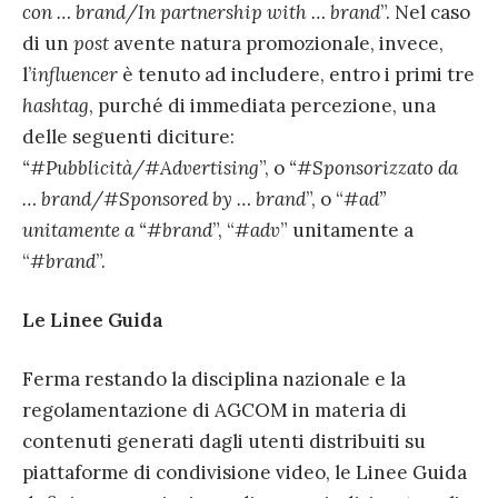
con … brand/In partnership with … brand
”. Nel caso
di un
post
avente natura promozionale, invece,
l’
influencer
è tenuto ad includere, entro i primi tre
hashtag
, purché di immediata percezione, una
delle seguenti diciture:
“#Pubblicità/#Advertising
”, o
“#Sponsorizzato da
… brand/#Sponsored by … brand
”, o “
#ad”
unitamente a “#brand
”, “
#adv
” unitamente a
“
#brand
”.
Le Linee Guida
Ferma restando la disciplina nazionale e la
regolamentazione di AGCOM in materia di
contenuti generati dagli utenti distribuiti su
piattaforme di condivisione video, le Linee Guida