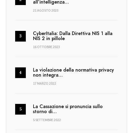
all’intelligenza…
21 AGOSTO 2023
CyberItalia: Dalla Direttiva NIS 1 alla
NIS 2 in pillole
16 OTTOBRE 2023
La violazione della normativa privacy
non integra…
17 MARZO 2022
La Cassazione si pronuncia sullo
storno di…
5 SETTEMBRE 2022