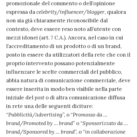
promozionale del commento o dell’opinione
espressa da
celebrity/influencer/blogger
, qualora
non sia già chiaramente riconoscibile dal
contesto, deve essere reso noto all’utente con
mezzi idonei (art. 7 C.A.). Ancora, nel caso in cui
l’accreditamento di un prodotto o di un brand,
posto in essere da utilizzatori della rete che con il
proprio intervento possano potenzialmente
influenzare le scelte commerciali del pubblico,
abbia natura di comunicazione commerciale, deve
essere inserita in modo ben visibile nella parte
iniziale del
post
o di altra comunicazione diffusa
in rete una delle seguenti diciture:
“
Pubblicità/Advertising
”, o “
Promosso da …
brand/Promoted by … brand
” o “
Sponsorizzato da …
brand/Sponsored by … brand
”, o “
in collaborazione