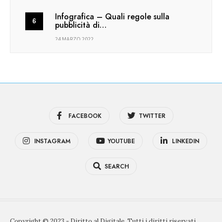
Infografica – Quali regole sulla
pubblicità di…
24 MARZO 2022
FACEBOOK
TWITTER
INSTAGRAM
YOUTUBE
LINKEDIN
SEARCH
Copyright © 2023 - Diritto al Digitale. Tutti i diritti riservati.