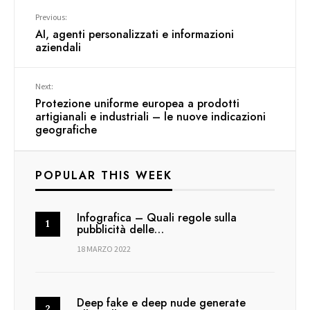
Previous:
AI, agenti personalizzati e informazioni
aziendali
Next:
Protezione uniforme europea a prodotti
artigianali e industriali – le nuove indicazioni
geografiche
POPULAR THIS WEEK
Infografica – Quali regole sulla
pubblicità delle…
18 MARZO 2022
Deep fake e deep nude generate