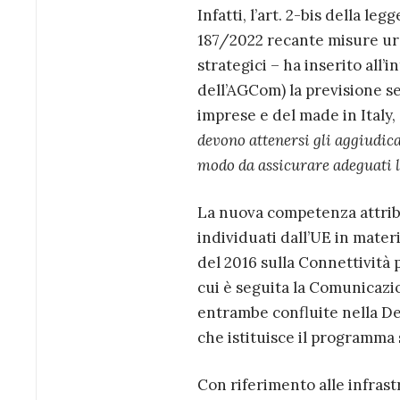
Infatti, l’art. 2-bis della le
187/2022 recante misure urge
strategici – ha inserito all’i
dell’AGCom) la previsione se
imprese e del made in Italy, 
devono attenersi gli aggiudicat
modo da assicurare adeguati li
La nuova competenza attribui
individuati dall’UE in mate
del 2016 sulla Connettività 
cui è seguita la Comunicazio
entrambe confluite nella D
che istituisce il programma 
Con riferimento alle infrastr