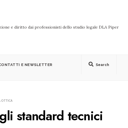
ione e diritto dai professionisti dello studio legale DLA Piper
CONTATTI E NEWSLETTER
Search
A OTTICA
li standard tecnici