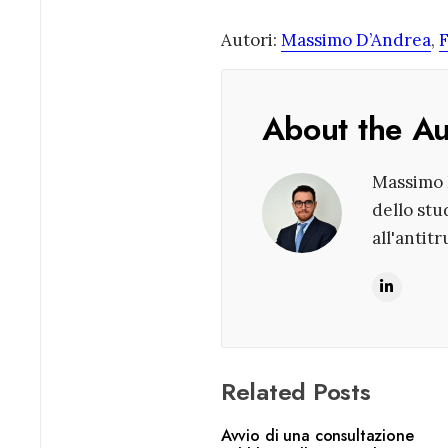
Autori:
Massimo D’Andrea
,
F
About the A
Massimo D
dello stu
all'antit
Related Posts
Avvio di una consultazione