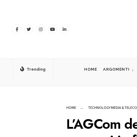
for:
Skip
to
content
Trending
HOME
ARGOMENTI
HOME
TECHNOLOGY MEDIA & TELEC
L’AGCom deli