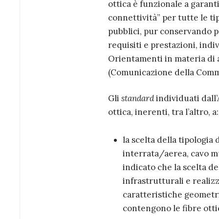
ottica è funzionale a garanti
connettività” per tutte le t
pubblici, pur conservando pe
requisiti e prestazioni, ind
Orientamenti in materia di ai
(Comunicazione della Comm
Gli
standard
individuati dall
ottica, inerenti, tra l’altro, a:
la scelta della tipologi
interrata/aerea, cavo mu
indicato che la scelta de
infrastrutturali e realiz
caratteristiche geometri
contengono le fibre otti