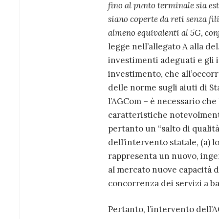
fino al punto terminale sia este
siano coperte da reti senza fi
almeno equivalenti al 5G, con
legge nell’allegato A alla d
investimenti adeguati e gli i
investimento, che all’occorr
delle norme sugli aiuti di S
l’AGCom – è necessario che l
caratteristiche notevolmente
pertanto un “salto di qualità”
dell’intervento statale, (a) l
rappresenta un nuovo, ingent
al mercato nuove capacità di 
concorrenza dei servizi a ba
Pertanto, l’intervento dell’A