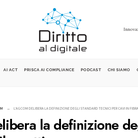
Innovaz
AI ACT
PRISCA AI COMPLIANCE
PODCAST
CHI SIAMO
OM
L’AGCOM DELIBERA LA DEFINIZIONE DEGLI STANDARD TECNICI PER CAVI IN FIBR
bera la definizione deg