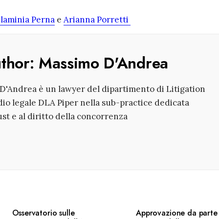
laminia Perna
e
Arianna Porretti
uthor:
Massimo D'Andrea
'Andrea è un lawyer del dipartimento di Litigation
dio legale DLA Piper nella sub-practice dedicata
rust e al diritto della concorrenza
Osservatorio sulle
Approvazione da parte 