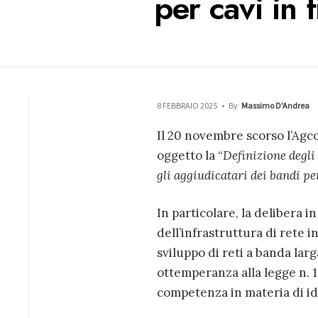
per cavi in f
8 FEBBRAIO 2025
•
By
Massimo D'Andrea
Il 20 novembre scorso l’Ag
oggetto la “
Definizione degli 
gli aggiudicatari dei bandi per
In particolare, la delibera 
dell’infrastruttura di rete i
sviluppo di reti a banda larg
ottemperanza alla legge n. 1
competenza in materia di id