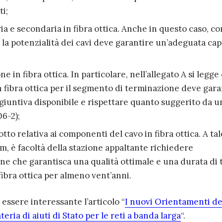
ti;
ria e secondaria in fibra ottica. Anche in questo caso, c
la potenzialità dei cavi deve garantire un’adeguata cap
e in fibra ottica. In particolare, nell’allegato A si legge
in fibra ottica per il segmento di terminazione deve gara
giuntiva disponibile e rispettare quanto suggerito da u
06-2);
otto relativa ai componenti del cavo in fibra ottica. A tal
m, è facoltà della stazione appaltante richiedere
ne che garantisca una qualità ottimale e una durata di t
ibra ottica per almeno vent’anni.
essere interessante l’articolo “
I nuovi Orientamenti de
ia di aiuti di Stato per le reti a banda larga
“.