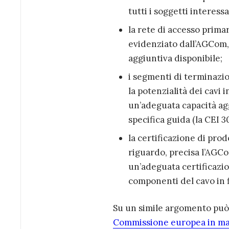
tutti i soggetti interessa
la rete di accesso prima
evidenziato dall’AGCom, 
aggiuntiva disponibile;
i segmenti di terminazion
la potenzialità dei cavi 
un’adeguata capacità ag
specifica guida (la CEI 3
la certificazione di prod
riguardo, precisa l’AGCo
un’adeguata certificazio
componenti del cavo in f
Su un simile argomento può 
Commissione europea in mater