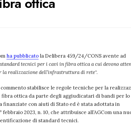
ibra ottica
com
ha pubblicato
la Delibera 459/24/CONS avente ad
standard tecnici per i cavi in fibra ottica a cui devono atte
 la realizzazione dell’infrastruttura di rete
“.
in commento stabilisce le regole tecniche per la realizza
n fibra ottica da parte degli aggiudicatari di bandi per lo
a finanziate con aiuti di Stato ed è stata adottata in
° febbraio 2023, n. 10, che attribuisce all’AGCom una nu
entificazione di standard tecnici.