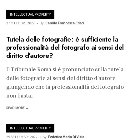
INTELLECTUAL PROPERTY
27 OTTOBRE 2022
•
By
Camila Francesca Crisci
Tutela delle fotografie: è sufficiente la
professionalità del fotografo ai sensi del
diritto d’autore?
Il Tribunale Roma si è pronunciato sulla tutela
delle fotografie ai sensi del diritto d’autore
giungendo che la professionalità del fotografo
non basta
...
READ MORE →
INTELLECTUAL PROPERTY
29 SETTEMBRE 2022
•
By
Federico Maria Di Vizio