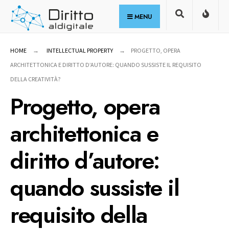
for:
Skip
MENU
to
content
HOME
INTELLECTUAL PROPERTY
PROGETTO, OPERA
ARCHITETTONICA E DIRITTO D’AUTORE: QUANDO SUSSISTE IL REQUISITO
DELLA CREATIVITÀ?
Progetto, opera
architettonica e
diritto d’autore:
quando sussiste il
requisito della