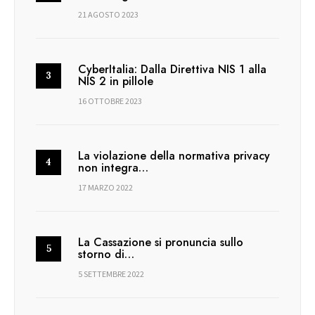
21 AGOSTO 2023
CyberItalia: Dalla Direttiva NIS 1 alla
NIS 2 in pillole
16 OTTOBRE 2023
La violazione della normativa privacy
non integra…
17 MARZO 2022
La Cassazione si pronuncia sullo
storno di…
5 SETTEMBRE 2022