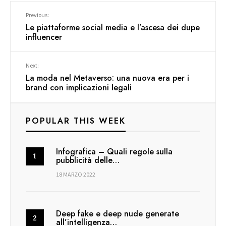
Previous:
Le piattaforme social media e l’ascesa dei dupe
influencer
Next:
La moda nel Metaverso: una nuova era per i
brand con implicazioni legali
POPULAR THIS WEEK
Infografica – Quali regole sulla
pubblicità delle…
18 MARZO 2022
Deep fake e deep nude generate
all’intelligenza…