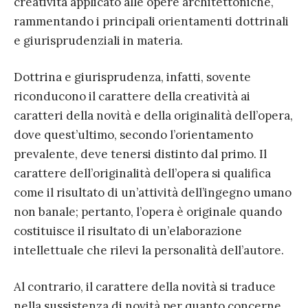
creatività applicato alle opere architettoniche,
rammentando i principali orientamenti dottrinali
e giurisprudenziali in materia.
Dottrina e giurisprudenza, infatti, sovente
riconducono il carattere della creatività ai
caratteri della novità e della originalità dell’opera,
dove quest’ultimo, secondo l’orientamento
prevalente, deve tenersi distinto dal primo. Il
carattere dell’originalità dell’opera si qualifica
come il risultato di un’attività dell’ingegno umano
non banale; pertanto, l’opera è originale quando
costituisce il risultato di un’elaborazione
intellettuale che rilevi la personalità dell’autore.
Al contrario, il carattere della novità si traduce
nella sussistenza di novità per quanto concerne