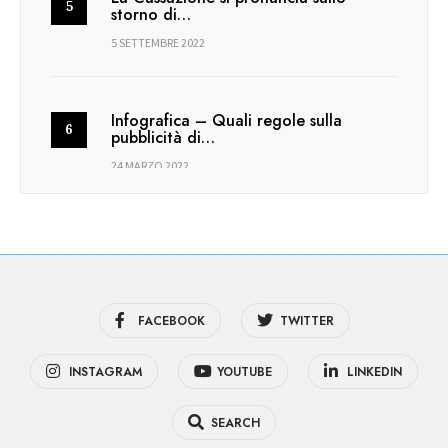
storno di…
5 SETTEMBRE 2022
Infografica – Quali regole sulla
pubblicità di…
24 MARZO 2022
FACEBOOK
TWITTER
INSTAGRAM
YOUTUBE
LINKEDIN
SEARCH