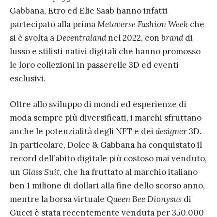
Gabbana, Etro ed Elie Saab hanno infatti
partecipato alla prima
Metaverse Fashion Week
che
si è svolta a
Decentraland
nel 2022, con
brand
di
lusso e stilisti nativi digitali che hanno promosso
le loro collezioni in passerelle 3D ed eventi
esclusivi.
Oltre allo sviluppo di mondi ed esperienze di
moda sempre più diversificati, i marchi sfruttano
anche le potenzialità degli NFT e dei
designer
3D.
In particolare, Dolce & Gabbana ha conquistato il
record dell’abito digitale più costoso mai venduto,
un
Glass Suit
, che ha fruttato al marchio italiano
ben 1 milione di dollari alla fine dello scorso anno,
mentre la borsa virtuale
Queen Bee Dionysus
di
Gucci è stata recentemente venduta per 350.000