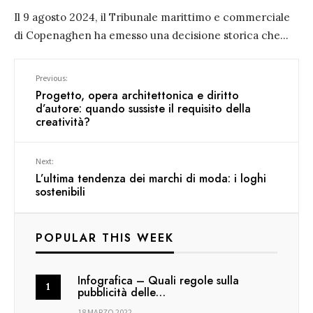
Il 9 agosto 2024, il Tribunale marittimo e commerciale
di Copenaghen ha emesso una decisione storica che
...
Previous:
Progetto, opera architettonica e diritto
d’autore: quando sussiste il requisito della
creatività?
Next:
L’ultima tendenza dei marchi di moda: i loghi
sostenibili
POPULAR THIS WEEK
Infografica – Quali regole sulla
pubblicità delle…
18 MARZO 2022