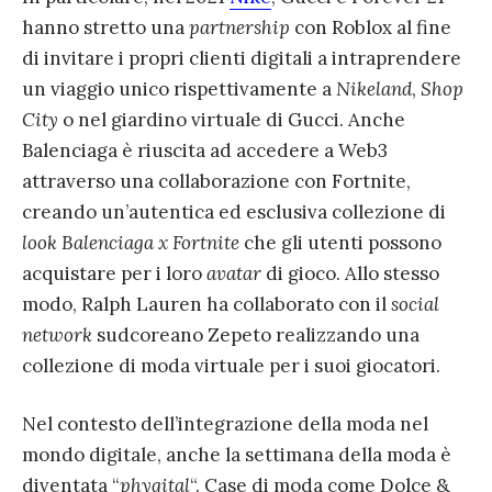
hanno stretto una
partnership
con Roblox al fine
di invitare i propri clienti digitali a intraprendere
un viaggio unico rispettivamente a
Nikeland
,
Shop
City
o nel giardino virtuale di Gucci. Anche
Balenciaga è riuscita ad accedere a Web3
attraverso una collaborazione con Fortnite,
creando un’autentica ed esclusiva collezione di
look
Balenciaga x Fortnite
che gli utenti possono
acquistare per i loro
avatar
di gioco. Allo stesso
modo, Ralph Lauren ha collaborato con il
social
network
sudcoreano Zepeto realizzando una
collezione di moda virtuale per i suoi giocatori.
Nel contesto dell’integrazione della moda nel
mondo digitale, anche la settimana della moda è
diventata “
phygital
“. Case di moda come Dolce &