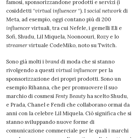
famosi, sponsorizzandone prodotti e servizi (i
cosiddetti “
virtual influencer
“). I
social network
di
Meta, ad esempio, oggi contano più di 200
influencer
virtuali, tra cui Nefele, i gemelli Eli e
Sofi, Shudu, Lil Miquela, Noonoouri, Rozy e lo
streamer
virtuale CodeMiko, noto su Twitch.
Sono già molti i
brand
di moda che si stanno
rivolgendo a questi
virtual influencer
per la
sponsorizzazione dei propri prodotti. Sono un
esempio Rihanna, che per promuovere il suo
marchio di cosmesi
Fenty Beauty
ha scelto Shudu,
e Prada, Chanel e Fendi che collaborano ormai da
anni con la celebre Lil Miquela. Ciò significa che si
stanno sviluppando nuove forme di
comunicazione commerciale per le quali i marchi