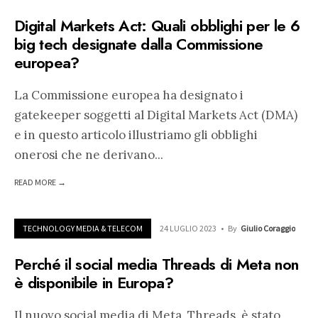
Digital Markets Act: Quali obblighi per le 6
big tech designate dalla Commissione
europea?
La Commissione europea ha designato i
gatekeeper soggetti al Digital Markets Act (DMA)
e in questo articolo illustriamo gli obblighi
onerosi che ne derivano
...
READ MORE →
TECHNOLOGY MEDIA & TELECOM
24 LUGLIO 2023
•
By
Giulio Coraggio
Perché il social media Threads di Meta non
è disponibile in Europa?
Il nuovo social media di Meta, Threads, è stato