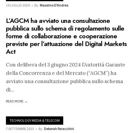
19 LUGLIO 2024
•
By
Massimo D'Andrea
L’AGCM ha avviato una consultazione
pubblica sullo schema di regolamento sulle
forme di collaborazione e cooperazione
previste per l’attuazione del Digital Markets
Act
Con delibera del 3 giugno 2024 l’Autorità Garante
della Concorrenza e del Mercato (“AGCM”) ha
avviato una consultazione pubblica sullo schema
di
...
READ MORE →
TECHNOLOGY MEDIA & TELECOM
7 SETTEMBRE 2023
•
By
Deborah Paracchini