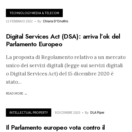
TECHNOLOGY MEDIA & TELECOM
21 FEBBRAIO 2022
•
By
Chiara D'Onofrio
Digital Services Act (DSA): arriva l’ok del
Parlamento Europeo
La proposta di Regolamento relativo a un mercato
unico dei servizi digitali (legge sui servizi digitali
o Digital Services Act) del 15 dicembre 2020 è
stato
...
READ MORE →
INTELLECTUAL PROPERTY
8 DICEMBRE 2020
•
By
DLA Piper
Il Parlamento europeo vota contro il