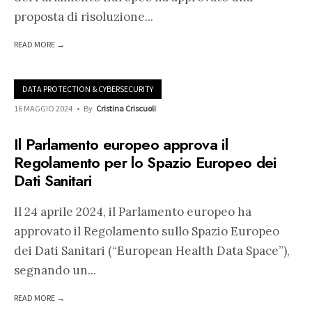
proposta di risoluzione
...
READ MORE →
DATA PROTECTION & CYBERSECURITY
16 MAGGIO 2024
•
By
Cristina Criscuoli
Il Parlamento europeo approva il
Regolamento per lo Spazio Europeo dei
Dati Sanitari
Il 24 aprile 2024, il Parlamento europeo ha
approvato il Regolamento sullo Spazio Europeo
dei Dati Sanitari (“European Health Data Space”),
segnando un
...
READ MORE →