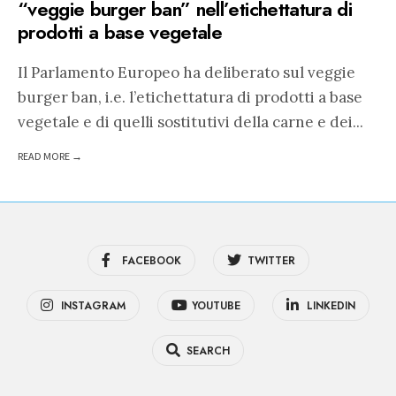
“veggie burger ban” nell’etichettatura di
prodotti a base vegetale
Il Parlamento Europeo ha deliberato sul veggie
burger ban, i.e. l’etichettatura di prodotti a base
vegetale e di quelli sostitutivi della carne e dei
...
READ MORE →
FACEBOOK
TWITTER
INSTAGRAM
YOUTUBE
LINKEDIN
SEARCH