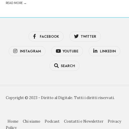
READ MORE →
FACEBOOK
TWITTER
INSTAGRAM
YOUTUBE
LINKEDIN
SEARCH
Copyright © 2023 - Diritto al Digitale. Tutti i diritti riservati.
Home
Chi siamo
Podcast
Contatti e Newsletter
Privacy
Policy