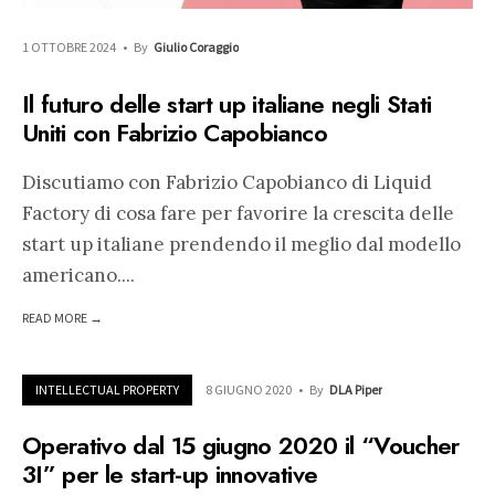
1 OTTOBRE 2024
•
By
Giulio Coraggio
Il futuro delle start up italiane negli Stati
Uniti con Fabrizio Capobianco
Discutiamo con Fabrizio Capobianco di Liquid
Factory di cosa fare per favorire la crescita delle
start up italiane prendendo il meglio dal modello
americano.
...
READ MORE →
INTELLECTUAL PROPERTY
8 GIUGNO 2020
•
By
DLA Piper
Operativo dal 15 giugno 2020 il “Voucher
3I” per le start-up innovative