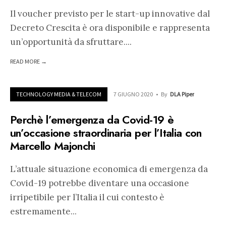
Il voucher previsto per le start-up innovative dal
Decreto Crescita è ora disponibile e rappresenta
un’opportunità da sfruttare.
...
READ MORE →
TECHNOLOGY MEDIA & TELECOM
7 GIUGNO 2020
•
By
DLA Piper
Perchè l’emergenza da Covid-19 è
un’occasione straordinaria per l’Italia con
Marcello Majonchi
L’attuale situazione economica di emergenza da
Covid-19 potrebbe diventare una occasione
irripetibile per l’Italia il cui contesto è
estremamente
...