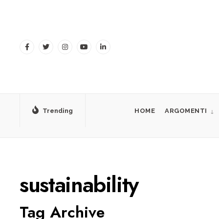
for:
Skip
to
content
Trending
HOME
ARGOMENTI
sustainability
Tag Archive