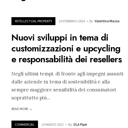
INTELLECTUAL PROPERTY
20 FEBBRAIO 2024
•
By
Valentina Mazza
Nuovi sviluppi in tema di
customizzazioni e upcycling
e responsabilità dei resellers
Negli ultimi tempi, di fronte agli impegni assunti
dalle aziende in tema di sostenibilità e alla
sempre maggiore sensibilità dei consumatori
soprattutto più
...
READ MORE →
COMMERCIAL
15 MARZO 2021
•
By
DLA Piper