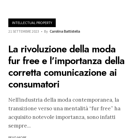
INTELLECTUAL PROPERTY
21 SETTEMBRE 2023
•
By
Carolina Battistella
La rivoluzione della moda
fur free e l’importanza della
corretta comunicazione ai
consumatori
Nell’industria della moda contemporanea, la
transizione verso una mentalità “fur free” ha
acquisito notevole importanza, sono infatti
sempre
...
READ MORE →