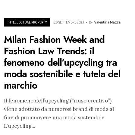
INTELLECTUAL PROPERTY
20 SETTEMBRE 2023
•
By
Valentina Mazza
Milan Fashion Week and
Fashion Law Trends: il
fenomeno dell’upcycling tra
moda sostenibile e tutela del
marchio
Il fenomeno dell’upcycling (“riuso creativo”)
viene adottato da numerosi brand di moda al
fine di promuovere una moda sostenibile.
L’upcycling
...