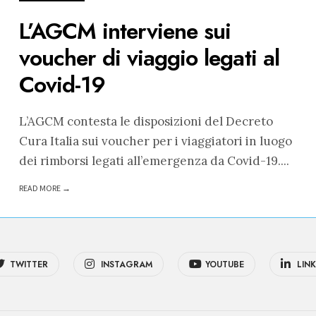
L’AGCM interviene sui
voucher di viaggio legati al
Covid-19
L’AGCM contesta le disposizioni del Decreto
Cura Italia sui voucher per i viaggiatori in luogo
dei rimborsi legati all’emergenza da Covid-19.
...
READ MORE →
TWITTER
INSTAGRAM
YOUTUBE
LINK