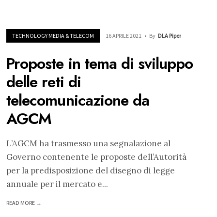
TECHNOLOGY MEDIA & TELECOM
16 APRILE 2021
•
By
DLA Piper
Proposte in tema di sviluppo
delle reti di
telecomunicazione da
AGCM
L’AGCM ha trasmesso una segnalazione al
Governo contenente le proposte dell’Autorità
per la predisposizione del disegno di legge
annuale per il mercato e
...
READ MORE →