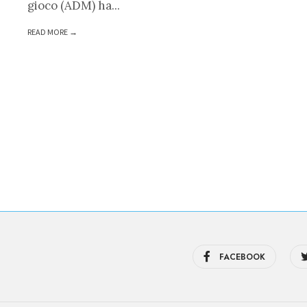
gioco (ADM) ha
...
READ MORE →
FACEBOOK