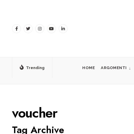
for:
Skip
to
content
Trending
HOME
ARGOMENTI
voucher
Tag Archive