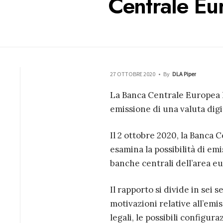
Centrale Eu
27 OTTOBRE 2020
•
By
DLA Piper
La Banca Centrale Europea h
emissione di una valuta digi
Il 2 ottobre 2020, la Banca
esamina la possibilità di emi
banche centrali dell’area eu
Il rapporto si divide in sei 
motivazioni relative all’emiss
legali, le possibili configur