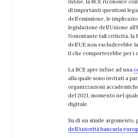
Infine, la BCE riconosce co
di importanti questioni legal
dell’emissione, le implicazion
legislazione dell’Unione all
Nonostante tali criticità, la
dell’UE non escluderebbe la 
il che comporterebbe per i 
La BCE apre infine ad una
c
alla quale sono invitati a par
organizzazioni accademiche a
del 2021, momento nel quale
digitale.
Su di un simile argomento, p
dell’Autorità bancaria euro