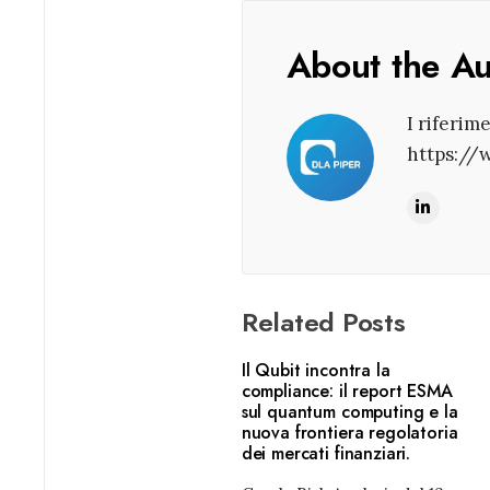
About the A
I riferim
https://
Related Posts
Il Qubit incontra la
compliance: il report ESMA
sul quantum computing e la
nuova frontiera regolatoria
dei mercati finanziari.