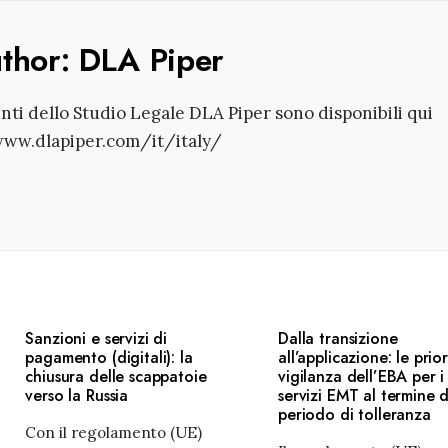
uthor:
DLA Piper
enti dello Studio Legale DLA Piper sono disponibili qui
www.dlapiper.com/it/italy/
Sanzioni e servizi di
Dalla transizione
pagamento (digitali): la
all’applicazione: le prior
chiusura delle scappatoie
vigilanza dell’EBA per i
verso la Russia
servizi EMT al termine d
periodo di tolleranza
Con il regolamento (UE)