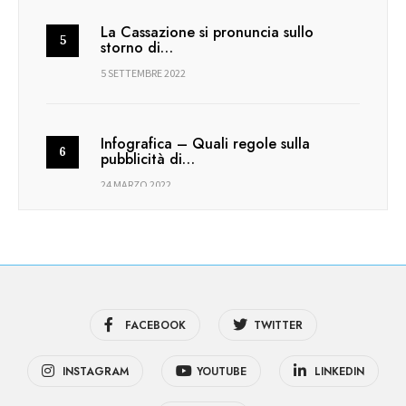
La Cassazione si pronuncia sullo
storno di…
5 SETTEMBRE 2022
Infografica – Quali regole sulla
pubblicità di…
24 MARZO 2022
FACEBOOK
TWITTER
INSTAGRAM
YOUTUBE
LINKEDIN