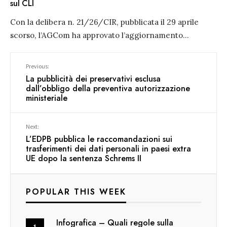
sul CLI
Con la delibera n. 21/26/CIR, pubblicata il 29 aprile
scorso, l’AGCom ha approvato l’aggiornamento
...
Previous:
La pubblicità dei preservativi esclusa
dall’obbligo della preventiva autorizzazione
ministeriale
Next:
L’EDPB pubblica le raccomandazioni sui
trasferimenti dei dati personali in paesi extra
UE dopo la sentenza Schrems II
POPULAR THIS WEEK
Infografica – Quali regole sulla