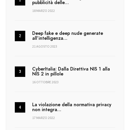
pubblicità delle…
18 MARZO 2022
Deep fake e deep nude generate
all’intelligenza…
21 AGOSTO 2023
CyberItalia: Dalla Direttiva NIS 1 alla
NIS 2 in pillole
16 OTTOBRE 2023
La violazione della normativa privacy
non integra…
17 MARZO 2022