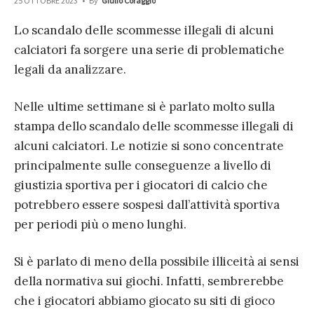
25 OTTOBRE 2023
•
By
Giulio Coraggio
Lo scandalo delle scommesse illegali di alcuni
calciatori fa sorgere una serie di problematiche
legali da analizzare.
Nelle ultime settimane si è parlato molto sulla
stampa dello scandalo delle scommesse illegali di
alcuni calciatori. Le notizie si sono concentrate
principalmente sulle conseguenze a livello di
giustizia sportiva per i giocatori di calcio che
potrebbero essere sospesi dall’attività sportiva
per periodi più o meno lunghi.
Si è parlato di meno della possibile illiceità ai sensi
della normativa sui giochi. Infatti, sembrerebbe
che i giocatori abbiamo giocato su siti di gioco