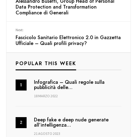
Alessandro Busetti, Group Head of Personal
Data Protection and Transformation
Compliance di Generali
Next:
Fascicolo Sanitario Elettronico 2.0 in Gazzetta
Ufficiale – Quali profili privacy?
POPULAR THIS WEEK
Infografica – Quali regole sulla
pubblicità delle…
18 MARZO 2022
Deep fake e deep nude generate
all’intelligenza…
21 AGOSTO 2023