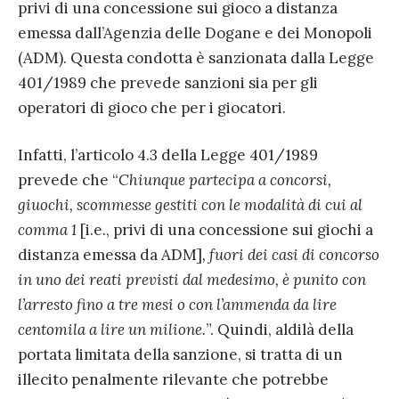
privi di una concessione sui gioco a distanza
emessa dall’Agenzia delle Dogane e dei Monopoli
(ADM). Questa condotta è sanzionata dalla Legge
401/1989 che prevede sanzioni sia per gli
operatori di gioco che per i giocatori.
Infatti, l’articolo 4.3 della Legge 401/1989
prevede che “
Chiunque partecipa a concorsi,
giuochi, scommesse gestiti con le modalità di cui al
comma 1
[i.e., privi di una concessione sui giochi a
distanza emessa da ADM]
, fuori dei casi di concorso
in uno dei reati previsti dal medesimo, è punito con
l’arresto fino a tre mesi o con l’ammenda da lire
centomila a lire un milione.
”. Quindi, aldilà della
portata limitata della sanzione, si tratta di un
illecito penalmente rilevante che potrebbe