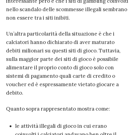
interessante però è che i siti di gambling coinvolti
nello scandalo delle scommesse illegali sembrano
non essere tra i siti inibiti.
Un’altra particolarità della situazione è che i
calciatori hanno dichiarato di aver maturato
debiti milionari su questi siti di gioco. Tuttavia,
sulla maggior parte dei siti di gioco è possibile
alimentare il proprio conto di gioco solo con
sistemi di pagamento quali carte di credito o
voucher ed è espressamente vietato giocare a
debito.
Quanto sopra rappresentato mostra come:
le attività illegali di gioco in cui erano
coinvolti i calciatori andavano ben oltre il