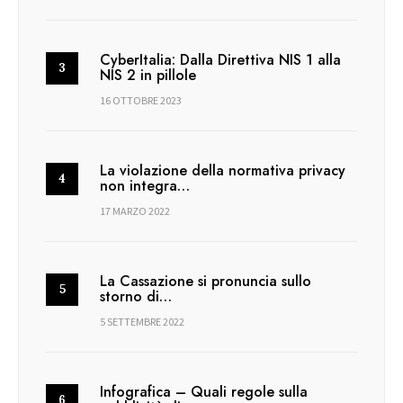
CyberItalia: Dalla Direttiva NIS 1 alla
NIS 2 in pillole
16 OTTOBRE 2023
La violazione della normativa privacy
non integra…
17 MARZO 2022
La Cassazione si pronuncia sullo
storno di…
5 SETTEMBRE 2022
Infografica – Quali regole sulla