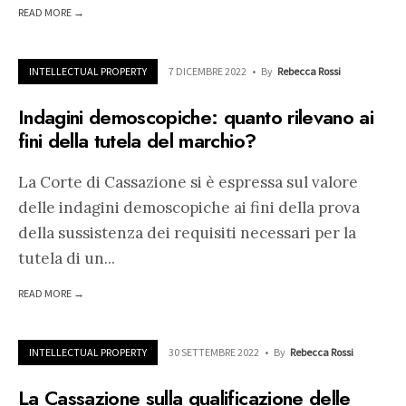
READ MORE →
INTELLECTUAL PROPERTY
7 DICEMBRE 2022
•
By
Rebecca Rossi
Indagini demoscopiche: quanto rilevano ai
fini della tutela del marchio?
La Corte di Cassazione si è espressa sul valore
delle indagini demoscopiche ai fini della prova
della sussistenza dei requisiti necessari per la
tutela di un
...
READ MORE →
INTELLECTUAL PROPERTY
30 SETTEMBRE 2022
•
By
Rebecca Rossi
La Cassazione sulla qualificazione delle