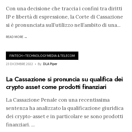
Con una decisione che traccia i confini tra diritti
IP e libertà di espressione, la Corte di Cassazione
si è pronunciata sull’utilizzo nell’ambito di una
...
READ MORE →
FINTECH
•
TECHNOLOGY MEDIA & TELECOM
23 DICEMBRE 2022
•
By
DLA Piper
La Cassazione si pronuncia su qualifica dei
crypto asset come prodotti finanziari
La Cassazione Penale con una recentissima
sentenza ha analizzato la qualificazione giuridica
dei crypto-asset e in particolare se sono prodotti
finanziari.
...