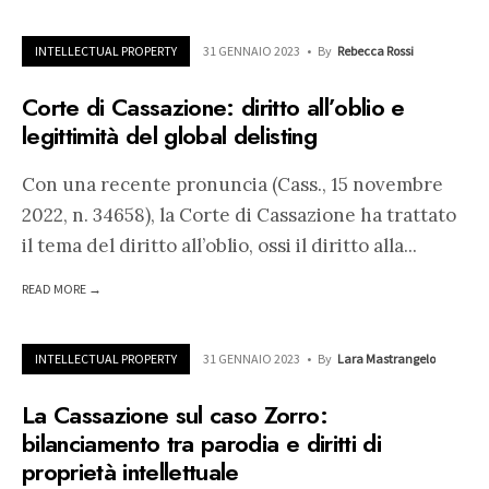
INTELLECTUAL PROPERTY
31 GENNAIO 2023
•
By
Rebecca Rossi
Corte di Cassazione: diritto all’oblio e
legittimità del global delisting
Con una recente pronuncia (Cass., 15 novembre
2022, n. 34658), la Corte di Cassazione ha trattato
il tema del diritto all’oblio, ossi il diritto alla
...
READ MORE →
INTELLECTUAL PROPERTY
31 GENNAIO 2023
•
By
Lara Mastrangelo
La Cassazione sul caso Zorro:
bilanciamento tra parodia e diritti di
proprietà intellettuale