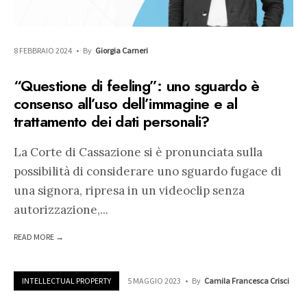
8 FEBBRAIO 2024
•
By
Giorgia Carneri
“Questione di feeling”: uno sguardo è
consenso all’uso dell’immagine e al
trattamento dei dati personali?
La Corte di Cassazione si è pronunciata sulla
possibilità di considerare uno sguardo fugace di
una signora, ripresa in un videoclip senza
autorizzazione,
...
READ MORE →
INTELLECTUAL PROPERTY
5 MAGGIO 2023
•
By
Camila Francesca Crisci