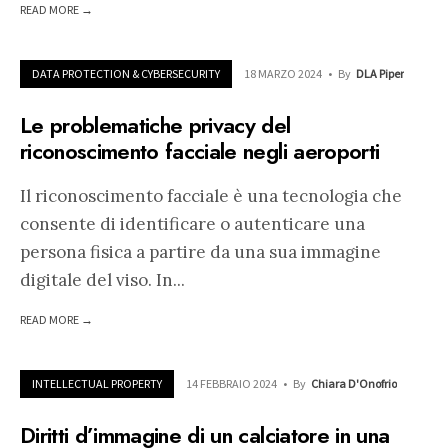
READ MORE →
DATA PROTECTION & CYBERSECURITY
18 MARZO 2024
•
By
DLA Piper
Le problematiche privacy del
riconoscimento facciale negli aeroporti
Il riconoscimento facciale è una tecnologia che
consente di identificare o autenticare una
persona fisica a partire da una sua immagine
digitale del viso. In
...
READ MORE →
INTELLECTUAL PROPERTY
14 FEBBRAIO 2024
•
By
Chiara D'Onofrio
Diritti d’immagine di un calciatore in una