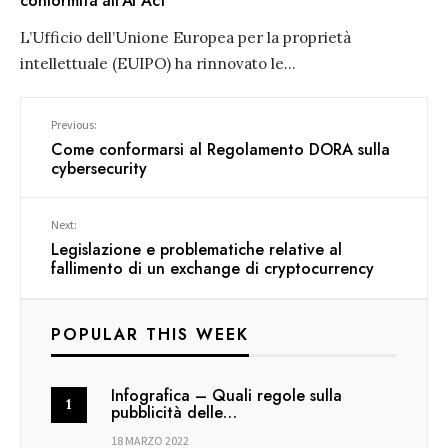
conformità all’AI Act
L’Ufficio dell’Unione Europea per la proprietà
intellettuale (EUIPO) ha rinnovato le
...
Previous:
Come conformarsi al Regolamento DORA sulla
cybersecurity
Next:
Legislazione e problematiche relative al
fallimento di un exchange di cryptocurrency
POPULAR THIS WEEK
Infografica – Quali regole sulla
pubblicità delle…
18 MARZO 2022