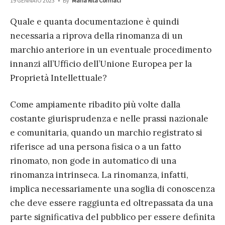
19 GENNAIO 2023
•
By
Maria Rita Cormaci
Quale e quanta documentazione è quindi
necessaria a riprova della rinomanza di un
marchio anteriore in un eventuale procedimento
innanzi all’Ufficio dell’Unione Europea per la
Proprietà Intellettuale?
Come ampiamente ribadito più volte dalla
costante giurisprudenza e nelle prassi nazionale
e comunitaria, quando un marchio registrato si
riferisce ad una persona fisica o a un fatto
rinomato, non gode in automatico di una
rinomanza intrinseca. La rinomanza, infatti,
implica necessariamente una soglia di conoscenza
che deve essere raggiunta ed oltrepassata da una
parte significativa del pubblico per essere definita