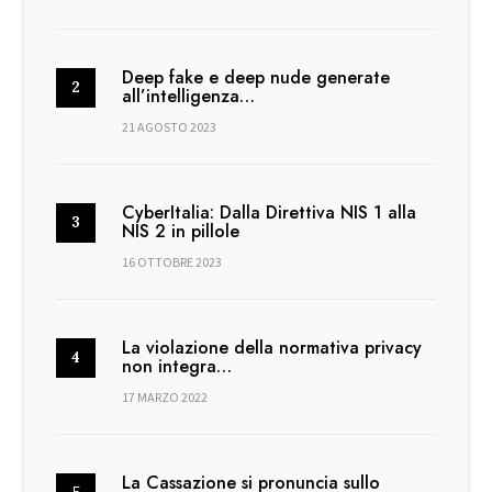
Deep fake e deep nude generate
all’intelligenza…
21 AGOSTO 2023
CyberItalia: Dalla Direttiva NIS 1 alla
NIS 2 in pillole
16 OTTOBRE 2023
La violazione della normativa privacy
non integra…
17 MARZO 2022
La Cassazione si pronuncia sullo