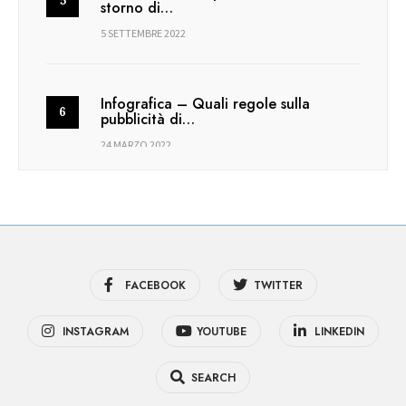
storno di…
5 SETTEMBRE 2022
Infografica – Quali regole sulla
pubblicità di…
24 MARZO 2022
FACEBOOK
TWITTER
INSTAGRAM
YOUTUBE
LINKEDIN
SEARCH