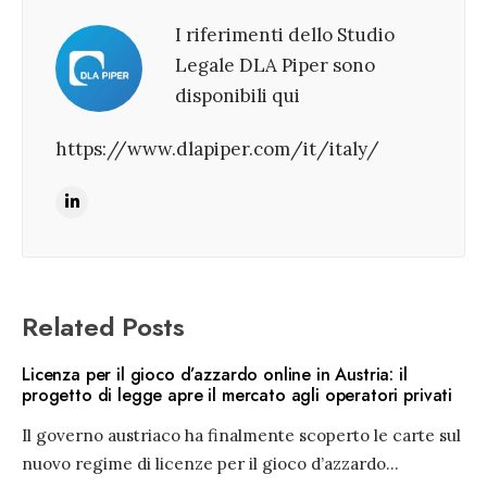
I riferimenti dello Studio
Legale DLA Piper sono
disponibili qui
https://www.dlapiper.com/it/italy/
Related Posts
Licenza per il gioco d’azzardo online in Austria: il
progetto di legge apre il mercato agli operatori privati
Il governo austriaco ha finalmente scoperto le carte sul
nuovo regime di licenze per il gioco d’azzardo
...