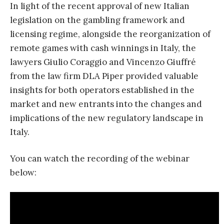
In light of the recent approval of new Italian
legislation on the gambling framework and
licensing regime, alongside the reorganization of
remote games with cash winnings in Italy, the
lawyers Giulio Coraggio and Vincenzo Giuffré
from the law firm DLA Piper provided valuable
insights for both operators established in the
market and new entrants into the changes and
implications of the new regulatory landscape in
Italy.
You can watch the recording of the webinar
below: