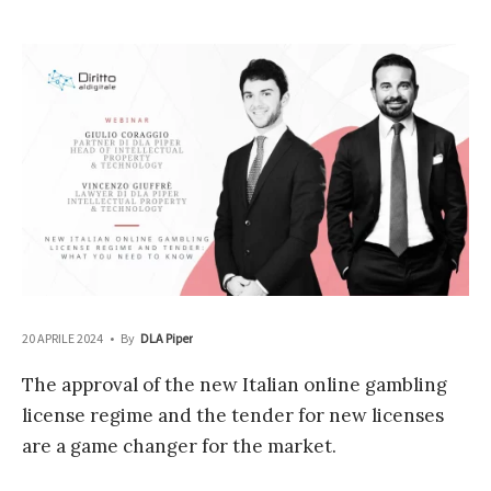
20 APRILE 2024
•
By
DLA Piper
The approval of the new Italian online gambling
license regime and the tender for new licenses
are a game changer for the market.