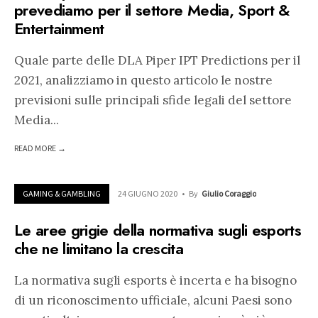
prevediamo per il settore Media, Sport &
Entertainment
Quale parte delle DLA Piper IPT Predictions per il
2021, analizziamo in questo articolo le nostre
previsioni sulle principali sfide legali del settore
Media
...
READ MORE →
GAMING & GAMBLING
24 GIUGNO 2020
•
By
Giulio Coraggio
Le aree grigie della normativa sugli esports
che ne limitano la crescita
La normativa sugli esports è incerta e ha bisogno
di un riconoscimento ufficiale, alcuni Paesi sono