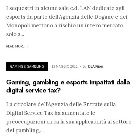
I sequestri in alcune sale c.d. LAN dedicate agli
esports da parte dell’Agenzia delle Dogane e dei
Monopoli mettono a rischio un intero mercato
solo a
...
READ MORE →
GAMING & GAMBLING
13 MAGGIO 2021
•
By
DLA Piper
Gaming, gambling e esports impattati dalla
digital service tax?
La circolare dell’Agenzia delle Entrate sulla
Digital Service Tax ha aumentato le
preoccupazioni circa la sua applicabilità al settore
del gambling,
...