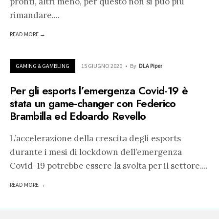
pronti, altri meno, per questo non si può più
rimandare.
...
READ MORE →
GAMING & GAMBLING
15 GIUGNO 2020
•
By
DLA Piper
Per gli esports l’emergenza Covid-19 è
stata un game-changer con Federico
Brambilla ed Edoardo Revello
L’accelerazione della crescita degli esports
durante i mesi di lockdown dell’emergenza
Covid-19 potrebbe essere la svolta per il settore.
...
READ MORE →