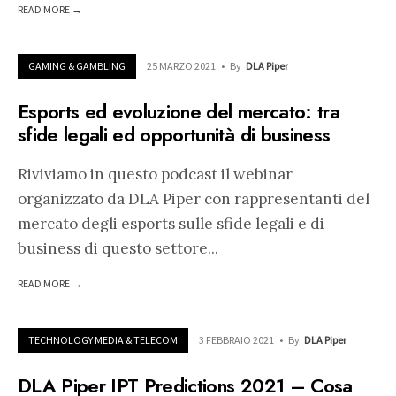
READ MORE →
GAMING & GAMBLING
25 MARZO 2021
•
By
DLA Piper
Esports ed evoluzione del mercato: tra
sfide legali ed opportunità di business
Riviviamo in questo podcast il webinar
organizzato da DLA Piper con rappresentanti del
mercato degli esports sulle sfide legali e di
business di questo settore
...
READ MORE →
TECHNOLOGY MEDIA & TELECOM
3 FEBBRAIO 2021
•
By
DLA Piper
DLA Piper IPT Predictions 2021 – Cosa