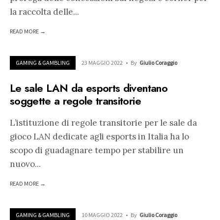
la raccolta delle
...
READ MORE →
GAMING & GAMBLING
23 MAGGIO 2022
•
By
Giulio Coraggio
Le sale LAN da esports diventano
soggette a regole transitorie
L’istituzione di regole transitorie per le sale da
gioco LAN dedicate agli esports in Italia ha lo
scopo di guadagnare tempo per stabilire un
nuovo
...
READ MORE →
GAMING & GAMBLING
10 MAGGIO 2022
•
By
Giulio Coraggio