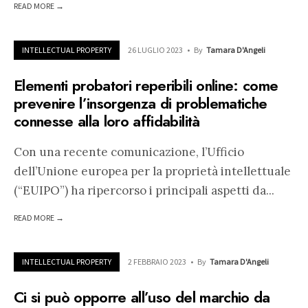
READ MORE →
INTELLECTUAL PROPERTY
26 LUGLIO 2023
•
By
Tamara D'Angeli
Elementi probatori reperibili online: come
prevenire l’insorgenza di problematiche
connesse alla loro affidabilità
Con una recente comunicazione, l’Ufficio
dell’Unione europea per la proprietà intellettuale
(“EUIPO”) ha ripercorso i principali aspetti da
...
READ MORE →
INTELLECTUAL PROPERTY
2 FEBBRAIO 2023
•
By
Tamara D'Angeli
Ci si può opporre all’uso del marchio da