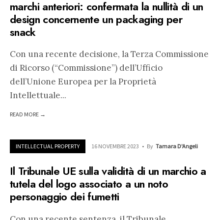
marchi anteriori: confermata la nullità di un
design concernente un packaging per
snack
Con una recente decisione, la Terza Commissione
di Ricorso (“Commissione”) dell’Ufficio
dell’Unione Europea per la Proprietà
Intellettuale
...
READ MORE →
INTELLECTUAL PROPERTY
16 NOVEMBRE 2023
•
By
Tamara D'Angeli
Il Tribunale UE sulla validità di un marchio a
tutela del logo associato a un noto
personaggio dei fumetti
Con una recente sentenza, il Tribunale