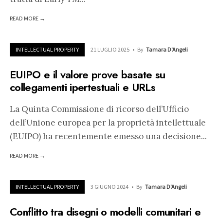
READ MORE →
INTELLECTUAL PROPERTY
21 LUGLIO 2025
•
By
Tamara D'Angeli
EUIPO e il valore prove basate su
collegamenti ipertestuali e URLs
La Quinta Commissione di ricorso dell’Ufficio
dell’Unione europea per la proprietà intellettuale
(EUIPO) ha recentemente emesso una decisione
...
READ MORE →
INTELLECTUAL PROPERTY
3 GIUGNO 2024
•
By
Tamara D'Angeli
Conflitto tra disegni o modelli comunitari e