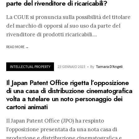
parte del rivenditore di ricaricabili?
La CGUE si pronuncia sulla possibilità del titolare
del marchio di opporsi al suo uso da parte del
rivenditore di prodotti ricaricabili.
...
READ MORE →
INTELLECTUAL PROPERTY
23 GENNAIO 2023
•
By
Tamara D'Angeli
Il Japan Patent Office rigetta l’opposizione
di una casa di distribuzione cinematografica
volta a tutelare un noto personaggio dei
cartoni animati
Il Japan Patent Office (JPO) ha respinto
l’opposizione presentata da una nota casa di
produzione e distribuzione cinematografica e