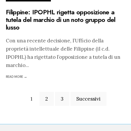
Filippine: IPOPHL rigetta opposizione a
tutela del marchio di un noto gruppo del
lusso
Con una recente decisione, l’Ufficio della
proprietà intellettuale delle Filippine (il c.d.
IPOPHL) ha rigettato l’opposizione a tutela di un
marchio
...
READ MORE →
Paginazione
1
2
3
Successivi
degli
articoli