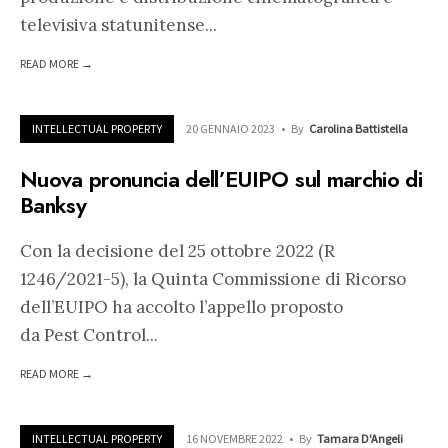
televisiva statunitense
...
READ MORE →
INTELLECTUAL PROPERTY
20 GENNAIO 2023
•
By
Carolina Battistella
Nuova pronuncia dell’EUIPO sul marchio di
Banksy
Con la decisione del 25 ottobre 2022 (R
1246/2021-5), la Quinta Commissione di Ricorso
dell’EUIPO ha accolto l’appello proposto
da Pest Control
...
READ MORE →
INTELLECTUAL PROPERTY
16 NOVEMBRE 2022
•
By
Tamara D'Angeli