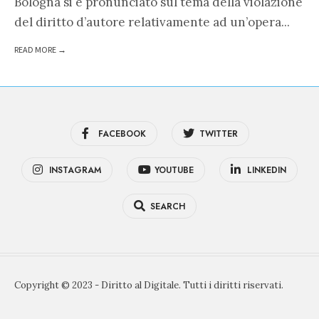
Bologna si è pronunciato sul tema della violazione
del diritto d’autore relativamente ad un’opera
...
READ MORE →
FACEBOOK
TWITTER
INSTAGRAM
YOUTUBE
LINKEDIN
SEARCH
Copyright © 2023 - Diritto al Digitale. Tutti i diritti riservati.