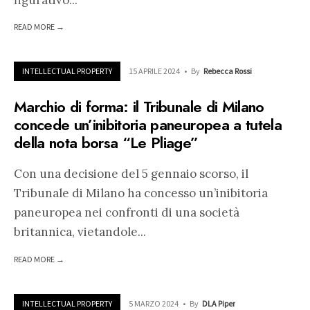
READ MORE →
INTELLECTUAL PROPERTY
15 APRILE 2024
•
By
Rebecca Rossi
Marchio di forma: il Tribunale di Milano
concede un’inibitoria paneuropea a tutela
della nota borsa “Le Pliage”
Con una decisione del 5 gennaio scorso, il
Tribunale di Milano ha concesso un’inibitoria
paneuropea nei confronti di una società
britannica, vietandole
...
READ MORE →
INTELLECTUAL PROPERTY
5 MARZO 2024
•
By
DLA Piper