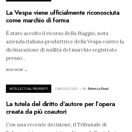
La Vespa viene ufficialmente riconosciuta
come marchio di forma
È stato accolto il ricorso della Piaggio, nota
azienda italiana produttrice della Vespa contro la
dichiarazione di nullità del marchio registrato
presso
...
READ MORE →
INTELLECTUAL PROPERTY
1 MAGGIO 2023
•
By
Rebecca Rossi
La tutela del diritto d’autore per l’opera
creata da più coautori
Con una recente decisione, il Tribunale di