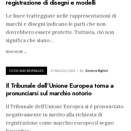
registrazione di disegni e modelli
Le linee tratteggiate nelle rappresentazioni di
marchi e disegni indicano le parti che non
dovrebbero essere protette. Tuttavia, ciò non
significa che siano
...
READ MORE →
FOOD AND BEVERAGES
27 MAGGIO 2024
•
By
Ginevra Righini
Il Tribunale dell’Unione Europea torna a
pronunciarsi sul marchio notorio
Il Tribunale dell’Unione Europea si è pronunciato
negativamente in merito alla richiesta di
registrazione come marchio europeo il segno
figurativo
...