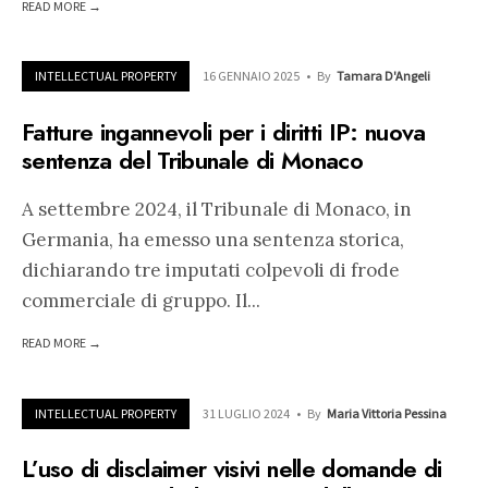
READ MORE →
INTELLECTUAL PROPERTY
16 GENNAIO 2025
•
By
Tamara D'Angeli
Fatture ingannevoli per i diritti IP: nuova
sentenza del Tribunale di Monaco
A settembre 2024, il Tribunale di Monaco, in
Germania, ha emesso una sentenza storica,
dichiarando tre imputati colpevoli di frode
commerciale di gruppo. Il
...
READ MORE →
INTELLECTUAL PROPERTY
31 LUGLIO 2024
•
By
Maria Vittoria Pessina
L’uso di disclaimer visivi nelle domande di