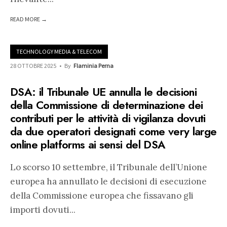
READ MORE →
TECHNOLOGY MEDIA & TELECOM
28 OTTOBRE 2025
•
By
Flaminia Perna
DSA: il Tribunale UE annulla le decisioni
della Commissione di determinazione dei
contributi per le attività di vigilanza dovuti
da due operatori designati come very large
online platforms ai sensi del DSA
Lo scorso 10 settembre, il Tribunale dell’Unione
europea ha annullato le decisioni di esecuzione
della Commissione europea che fissavano gli
importi dovuti
...