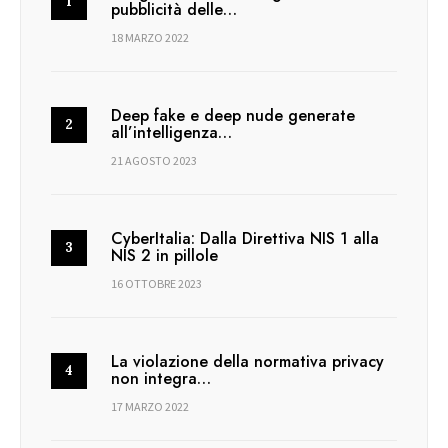
pubblicità delle…
18 MARZO 2022
Deep fake e deep nude generate
all’intelligenza…
21 AGOSTO 2023
CyberItalia: Dalla Direttiva NIS 1 alla
NIS 2 in pillole
16 OTTOBRE 2023
La violazione della normativa privacy
non integra…
17 MARZO 2022