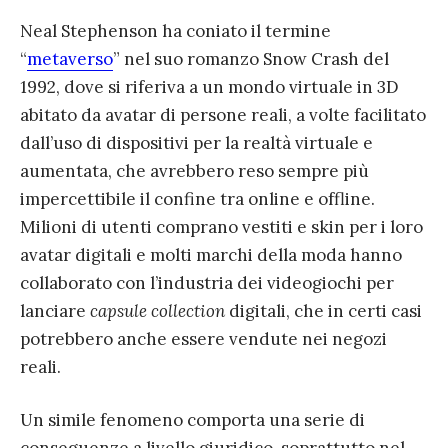
Neal Stephenson ha coniato il termine
“
metaverso
” nel suo romanzo Snow Crash del
1992, dove si riferiva a un mondo virtuale in 3D
abitato da avatar di persone reali, a volte facilitato
dall’uso di dispositivi per la realtà virtuale e
aumentata, che avrebbero reso sempre più
impercettibile il confine tra online e offline.
Milioni di utenti comprano vestiti e skin per i loro
avatar digitali e molti marchi della moda hanno
collaborato con l’industria dei videogiochi per
lanciare
capsule collection
digitali, che in certi casi
potrebbero anche essere vendute nei negozi
reali.
Un simile fenomeno comporta una serie di