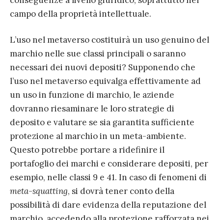
conseguenze a livello giuridico, soprattutto nel
campo della proprietà intellettuale.
L’uso nel metaverso costituirà un uso genuino del
marchio nelle sue classi principali o saranno
necessari dei nuovi depositi? Supponendo che
l’uso nel metaverso equivalga effettivamente ad
un uso in funzione di marchio, le aziende
dovranno riesaminare le loro strategie di
deposito e valutare se sia garantita sufficiente
protezione al marchio in un meta-ambiente.
Questo potrebbe portare a ridefinire il
portafoglio dei marchi e considerare depositi, per
esempio, nelle classi 9 e 41. In caso di fenomeni di
meta-squatting
, si dovrà tener conto della
possibilità di dare evidenza della reputazione del
marchio, accedendo alla protezione rafforzata nei