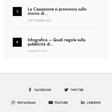
La Cassazione si pronuncia sullo
storno di…
5 SETTEMBRE 2022
Infografica – Quali regole sulla
pubblicità di…
24 MARZO 2022
FACEBOOK
TWITTER
INSTAGRAM
YOUTUBE
LINKEDIN