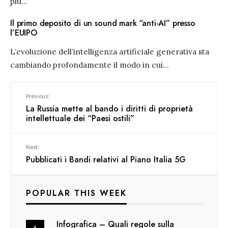
più
...
Il primo deposito di un sound mark “anti-AI” presso
l’EUIPO
L’evoluzione dell’intelligenza artificiale generativa sta
cambiando profondamente il modo in cui
...
Previous:
La Russia mette al bando i diritti di proprietà
intellettuale dei “Paesi ostili”
Next:
Pubblicati i Bandi relativi al Piano Italia 5G
POPULAR THIS WEEK
Infografica – Quali regole sulla