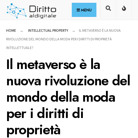
for:
Skip
MENU
to
content
HOME
INTELLECTUAL PROPERTY
IL METAVERSO È LA NUOVA
RIVOLUZIONE DEL MONDO DELLA MODA PER I DIRITTI DI PROPRIETÀ
INTELLETTUALE?
Il metaverso è la
nuova rivoluzione del
mondo della moda
per i diritti di
proprietà