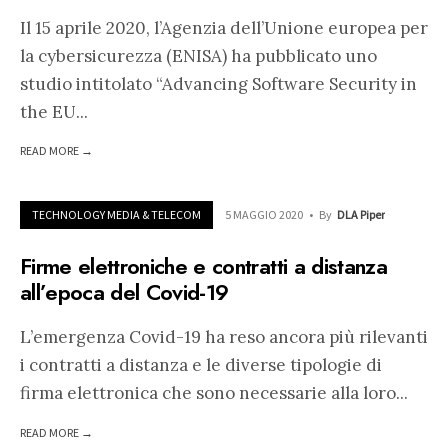
Il 15 aprile 2020, l’Agenzia dell’Unione europea per
la cybersicurezza (ENISA) ha pubblicato uno
studio intitolato “Advancing Software Security in
the EU
...
READ MORE →
TECHNOLOGY MEDIA & TELECOM
5 MAGGIO 2020
•
By
DLA Piper
Firme elettroniche e contratti a distanza
all’epoca del Covid-19
L’emergenza Covid-19 ha reso ancora più rilevanti
i contratti a distanza e le diverse tipologie di
firma elettronica che sono necessarie alla loro
...
READ MORE →