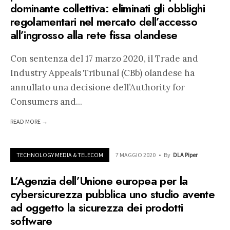
dominante collettiva: eliminati gli obblighi
regolamentari nel mercato dell’accesso
all’ingrosso alla rete fissa olandese
Con sentenza del 17 marzo 2020, il Trade and
Industry Appeals Tribunal (CBb) olandese ha
annullato una decisione dell’Authority for
Consumers and
...
READ MORE →
TECHNOLOGY MEDIA & TELECOM
7 MAGGIO 2020
•
By
DLA Piper
L’Agenzia dell’Unione europea per la
cybersicurezza pubblica uno studio avente
ad oggetto la sicurezza dei prodotti
software