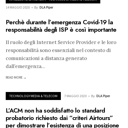
14 MAGGIO 2020
•
By
DLA Piper
Perchè durante l’emergenza Covid-19 la
responsabilità degli ISP è così importante
Il ruolo degli Internet Service Provider e le loro
responsabilità sono essenziali nel contesto di
comunicazioni a distanza generato
dall’emergenza
...
READ MORE →
TECHNOLOGY MEDIA & TELECOM
7 MAGGIO 2020
•
By
DLA Piper
L’ACM non ha soddisfatto lo standard
probatorio richiesto dai “criteri Airtours”
per dimostrare l’esistenza di una posizione