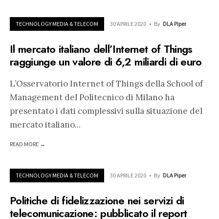
TECHNOLOGY MEDIA & TELECOM
30 APRILE 2020
•
By
DLA Piper
Il mercato italiano dell’Internet of Things
raggiunge un valore di 6,2 miliardi di euro
L’Osservatorio Internet of Things della School of
Management del Politecnico di Milano ha
presentato i dati complessivi sulla situazione del
mercato italiano
...
READ MORE →
TECHNOLOGY MEDIA & TELECOM
30 APRILE 2020
•
By
DLA Piper
Politiche di fidelizzazione nei servizi di
telecomunicazione: pubblicato il report