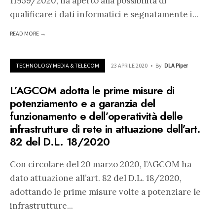
11959/2020, ha aperto alla possibilità di
qualificare i dati informatici e segnatamente i
...
READ MORE →
TECHNOLOGY MEDIA & TELECOM
23 APRILE 2020
•
By
DLA Piper
L’AGCOM adotta le prime misure di
potenziamento e a garanzia del
funzionamento e dell’operatività delle
infrastrutture di rete in attuazione dell’art.
82 del D.L. 18/2020
Con circolare del 20 marzo 2020, l’AGCOM ha
dato attuazione all’art. 82 del D.L. 18/2020,
adottando le prime misure volte a potenziare le
infrastrutture
...