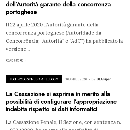
dell’Autorità garante della concorrenza
portoghese
Il 22 aprile 2020 l’Autorità garante della
concorrenza portoghese (Autoridade da
Concorrência; “Autorità” o “AdC”) ha pubblicato la
versione
...
READ MORE →
TECHNOLOGY MEDIA & TELECOM
30 APRILE 2020
•
By
DLA Piper
La Cassazione si esprime in merito alla
possibilità di configurare l’appropriazione
indebita rispetto ai dati informatici
La Cassazione Penale, II Sezione, con sentenza n.