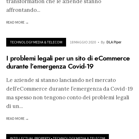
transformation che le aziende stanno
affrontando
...
READ MORE →
TECHNOLOGY MEDIA & TELECOM
18 MAGGIO 2020
•
By
DLA Piper
I problemi legali per un sito di eCommerce
durante l’emergenza Covid-19
Le aziende si stanno lanciando nel mercato
dell’eCommerce durante l’emergenza da Covid-19
ma spesso non tengono conto dei problemi legali
di un
...
READ MORE →
INTELLECTUAL PROPERTY
•
TECHNOLOGY MEDIA & TELECOM