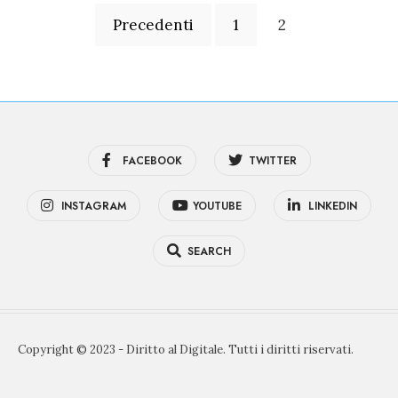
Paginazione
Precedenti
1
2
degli
articoli
FACEBOOK
TWITTER
INSTAGRAM
YOUTUBE
LINKEDIN
SEARCH
Copyright © 2023 - Diritto al Digitale. Tutti i diritti riservati.